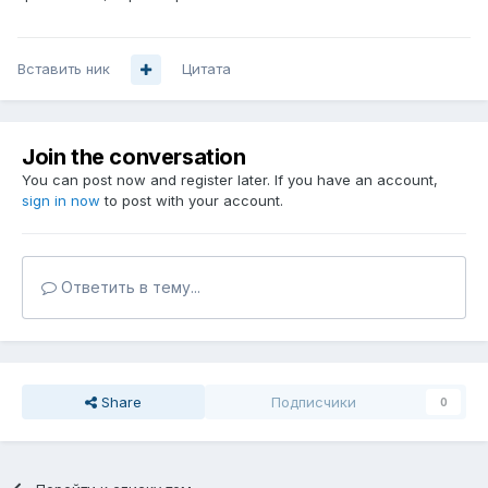
Вставить ник
Цитата
Join the conversation
You can post now and register later. If you have an account,
sign in now
to post with your account.
Ответить в тему...
Share
Подписчики
0