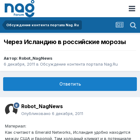
Обсуждение контента портала Nag.Ru
Через Исландию в российские морозы
Автор:
Robot_NagNews
6 декабря, 2011
в
Обсуждение контента портала Nag.Ru
Ответить
Robot_NagNews
Опубликовано
6 декабря, 2011
Материал:
Как считают в Emerald Networks, Исландия удобно находится
между США и Европой. Там холодный климат и в потенциале