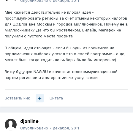
Опубликовано
6 декабря, 2011
Мне кажется действительно не плохая идея -
простимулировать регионы за счёт отмены некоторых налогов
для ЦОД'ов вне Москвы и городов миллионников. Почему не в
миллионниках? Да что бы Ростелеком, Билайн, Мегафон не
получили с пустого места профита.
В общем, идея стоющая - если бы один из политиков на
парламенских выборах указал это в своей программе... о да,
может быть тогда ходить на выборы было бы интересно:)
Вижу будущее NAG.RU в качестве телекоммуникационной
партии регионов и альтернативных услуг связи.
Вставить ник
Цитата
djonline
Опубликовано
7 декабря, 2011