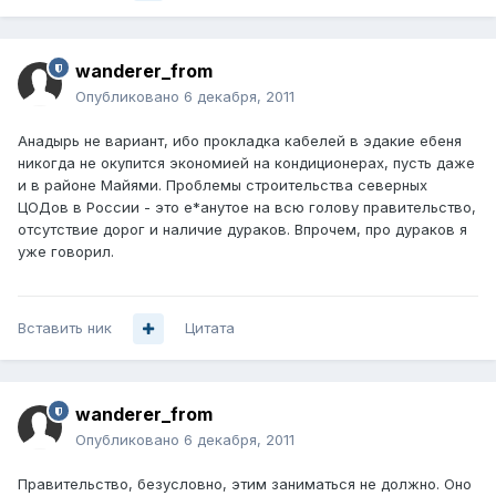
wanderer_from
Опубликовано
6 декабря, 2011
Анадырь не вариант, ибо прокладка кабелей в эдакие ебеня
никогда не окупится экономией на кондиционерах, пусть даже
и в районе Майями. Проблемы строительства северных
ЦОДов в России - это е*анутое на всю голову правительство,
отсутствие дорог и наличие дураков. Впрочем, про дураков я
уже говорил.
Вставить ник
Цитата
wanderer_from
Опубликовано
6 декабря, 2011
Правительство, безусловно, этим заниматься не должно. Оно