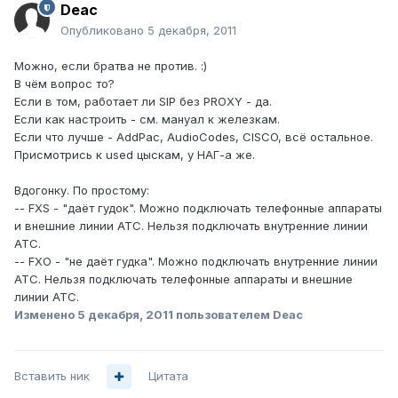
Deac
Опубликовано
5 декабря, 2011
Можно, если братва не против. :)
В чём вопрос то?
Если в том, работает ли SIP без PROXY - да.
Если как настроить - см. мануал к железкам.
Если что лучше - AddPac, AudioCodes, CISCO, всё остальное.
Присмотрись к used цыскам, у НАГ-а же.
Вдогонку. По простому:
-- FXS - "даёт гудок". Можно подключать телефонные аппараты
и внешние линии АТС. Нельзя подключать внутренние линии
АТС.
-- FXO - "не даёт гудка". Можно подключать внутренние линии
АТС. Нельзя подключать телефонные аппараты и внешние
линии АТС.
Изменено
5 декабря, 2011
пользователем Deac
Вставить ник
Цитата