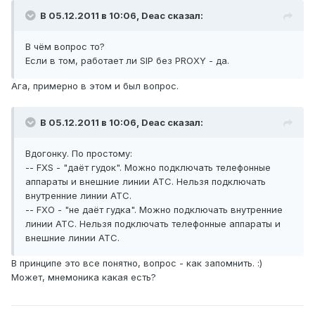
В 05.12.2011 в 10:06, Deac сказал:
В чём вопрос то?
Если в том, работает ли SIP без PROXY - да.
Ага, примерно в этом и был вопрос.
В 05.12.2011 в 10:06, Deac сказал:
Вдогонку. По простому:
-- FXS - "даёт гудок". Можно подключать телефонные
аппараты и внешние линии АТС. Нельзя подключать
внутренние линии АТС.
-- FXO - "не даёт гудка". Можно подключать внутренние
линии АТС. Нельзя подключать телефонные аппараты и
внешние линии АТС.
В принципе это все понятно, вопрос - как запомнить. :)
Может, мнемоника какая есть?