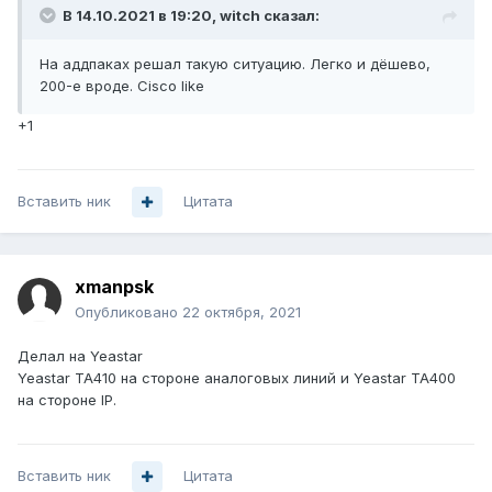
В 14.10.2021 в 19:20,
witch
сказал:
На аддпаках решал такую ситуацию. Легко и дёшево,
200-e вроде. Cisco like
+1
Вставить ник
Цитата
xmanpsk
Опубликовано
22 октября, 2021
Делал на Yeastar
Yeastar TA410 на стороне аналоговых линий и Yeastar TA400
на стороне IP.
Вставить ник
Цитата