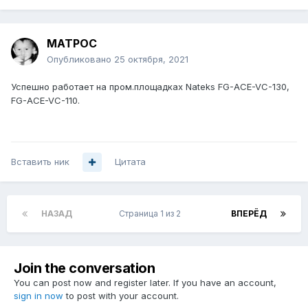
MATPOC
Опубликовано
25 октября, 2021
Успешно работает на пром.площадках Nateks FG-ACE-VC-130,
FG-ACE-VC-110.
Вставить ник
Цитата
НАЗАД
Страница 1 из 2
ВПЕРЁД
Join the conversation
You can post now and register later. If you have an account,
sign in now
to post with your account.