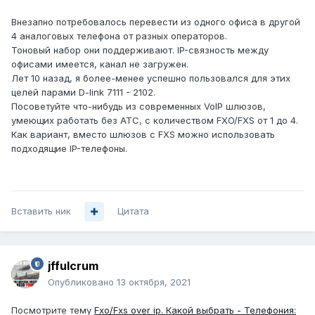
Внезапно потребовалось перевести из одного офиса в другой
4 аналоговых телефона от разных операторов.
Тоновый набор они поддерживают. IP-связность между
офисами имеется, канал не загружен.
Лет 10 назад, я более-менее успешно пользовался для этих
целей парами D-link 7111 - 2102.
Посоветуйте что-нибудь из современных VoIP шлюзов,
умеющих работать без АТС, с количеством FXO/FXS от 1 до 4.
Как вариант, вместо шлюзов с FXS можно использовать
подходящие IP-телефоны.
Вставить ник
Цитата
jffulcrum
Опубликовано
13 октября, 2021
Посмотрите тему
Fxo/Fxs over ip. Какой выбрать - Телефония: