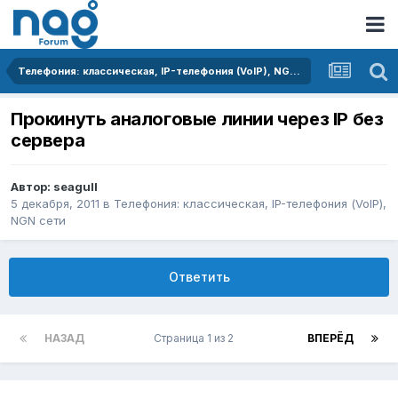
Телефония: классическая, IP-телефония (VoIP), NGN сети
Прокинуть аналоговые линии через IP без
сервера
Автор:
seagull
5 декабря, 2011
в
Телефония: классическая, IP-телефония (VoIP),
NGN сети
Ответить
НАЗАД
Страница 1 из 2
ВПЕРЁД