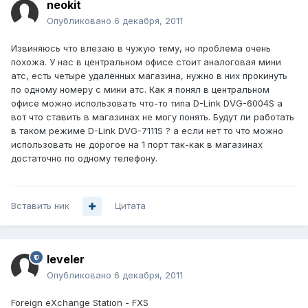
neokit
Опубликовано
6 декабря, 2011
Извиняюсь что влезаю в чужую тему, но проблема очень
похожа. У нас в центральном офисе стоит аналоговая мини
атс, есть четыре удалённых магазина, нужно в них прокинуть
по одному номеру с мини атс. Как я понял в центральном
офисе можно использовать что-то типа D-Link DVG-6004S а
вот что ставить в магазинах не могу понять. Будут ли работать
в таком режиме D-Link DVG-7111S ? а если нет то что можно
использовать не дорогое на 1 порт так-как в магазинах
достаточно по одному телефону.
Вставить ник
Цитата
leveler
Опубликовано
6 декабря, 2011
Foreign eXchange Station - FXS