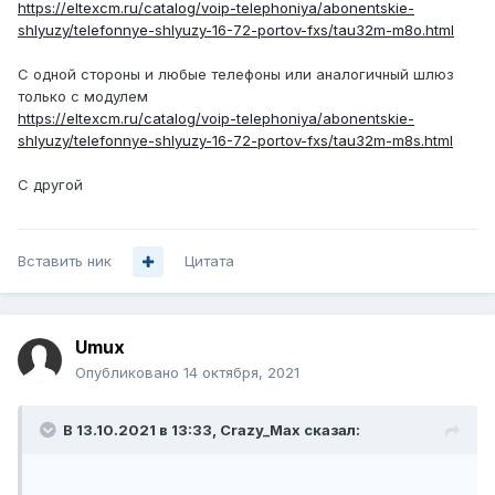
https://eltexcm.ru/catalog/voip-telephoniya/abonentskie-
shlyuzy/telefonnye-shlyuzy-16-72-portov-fxs/tau32m-m8o.html
С одной стороны и любые телефоны или аналогичный шлюз
только с модулем
https://eltexcm.ru/catalog/voip-telephoniya/abonentskie-
shlyuzy/telefonnye-shlyuzy-16-72-portov-fxs/tau32m-m8s.html
С другой
Вставить ник
Цитата
Umux
Опубликовано
14 октября, 2021
В 13.10.2021 в 13:33,
Crazy_Max
сказал: