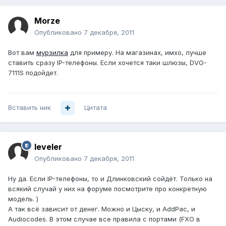
Morze
Опубликовано
7 декабря, 2011
Вот вам
мурзилка
для примеру. На магазинах, имхо, лучше
ставить сразу IP-телефоны. Если хочется таки шлюзы, DVG-
7111S подойдет.
Вставить ник
Цитата
leveler
Опубликовано
7 декабря, 2011
Ну да. Если IP-телефоны, то и Длинковский сойдёт. Только на
всякий случай у них на форуме посмотрите про конкретную
модель. )
А так всё зависит от денег. Можно и Цыску, и AddPac, и
Audiocodes. В этом случае все правила с портами (FXO в