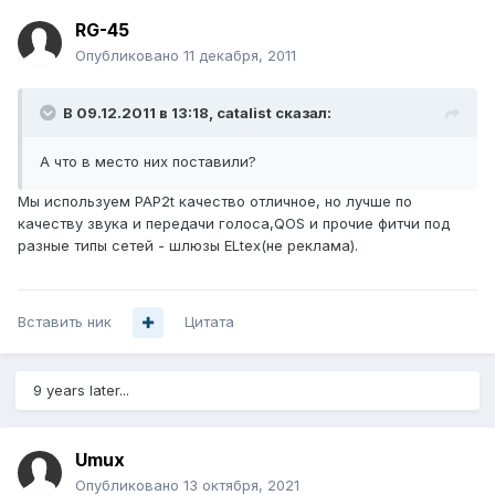
RG-45
Опубликовано
11 декабря, 2011
В 09.12.2011 в 13:18, catalist сказал:
А что в место них поставили?
Мы используем PAP2t качество отличное, но лучше по
качеству звука и передачи голоса,QOS и прочие фитчи под
разные типы сетей - шлюзы ELtex(не реклама).
Вставить ник
Цитата
9 years later...
Umux
Опубликовано
13 октября, 2021