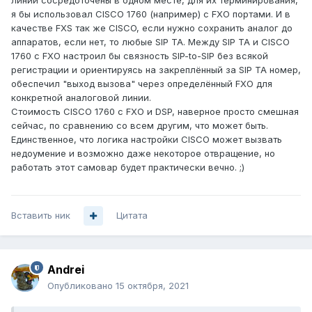
линии сосредоточены в одном месте, для их терминирования,
я бы использовал CISCO 1760 (например) c FXO портами. И в
качестве FXS так же CISCO, если нужно сохранить аналог до
аппаратов, если нет, то любые SIP ТА. Между SIP ТА и CISCO
1760 c FXO настроил бы связность SIP-to-SIP без всякой
регистрации и ориентируясь на закреплённый за SIP ТА номер,
обеспечил "выход вызова" через определённый FXO для
конкретной аналоговой линии.
Стоимость CISCO 1760 c FXO и DSP, наверное просто смешная
сейчас, по сравнению со всем другим, что может быть.
Единственное, что логика настройки CISCO может вызвать
недоумение и возможно даже некоторое отвращение, но
работать этот самовар будет практически вечно. ;)
Вставить ник
Цитата
Andrei
Опубликовано
15 октября, 2021