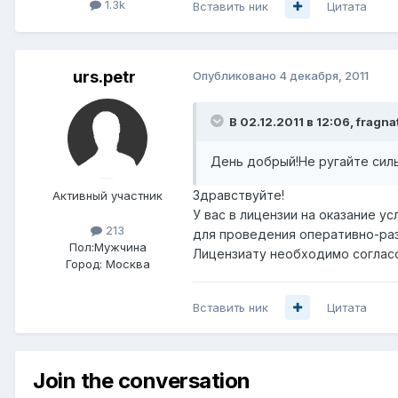
1.3k
Вставить ник
Цитата
urs.petr
Опубликовано
4 декабря, 2011
В 02.12.2011 в 12:06, fragna
День добрый!Не ругайте силь
Здравствуйте!
Активный участник
У вас в лицензии на оказание у
213
для проведения оперативно-ра
Пол:
Мужчина
Лицензиату необходимо соглас
Город:
Москва
Вставить ник
Цитата
Join the conversation