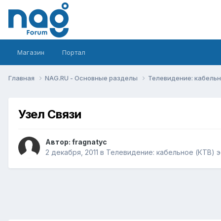
Магазин
Портал
Главная
NAG.RU - Основные разделы
Телевидение: кабельн
Узел Связи
Автор:
fragnatyc
2 декабря, 2011
в
Телевидение: кабельное (КТВ) э