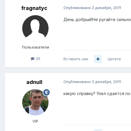
fragnatyc
Опубликовано
2 декабря, 2011
День добрый!Не ругайте сильно.
Пользователи
26
Вставить ник
Цитата
adnull
Опубликовано
2 декабря, 2011
какую справку? Узел сдается по 
VIP