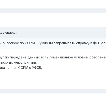
tyc сказал:
но...вопрос по СОРМ....нужно ли запрашивать справку в ФСБ е
слуг по передаче данных есть лицензионное условие: обеспеч
зыскных мероприятий.
овать план СОРМ с УФСБ.