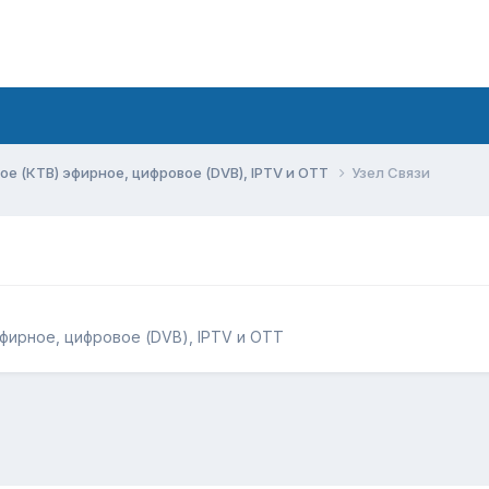
ое (КТВ) эфирное, цифровое (DVB), IPTV и OTT
Узел Связи
фирное, цифровое (DVB), IPTV и OTT