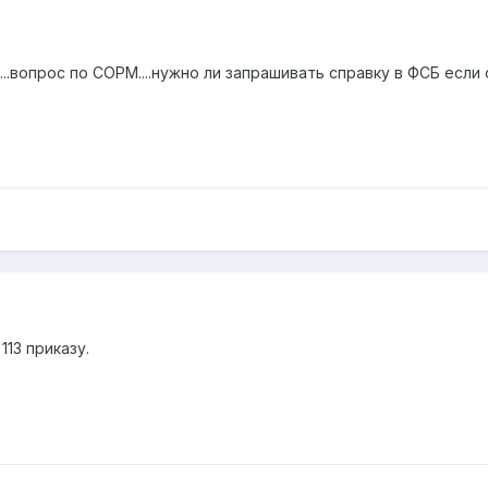
..вопрос по СОРМ....нужно ли запрашивать справку в ФСБ есл
113 приказу.