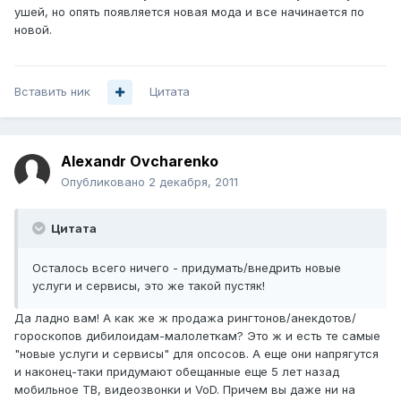
ушей, но опять появляется новая мода и все начинается по
новой.
Вставить ник
Цитата
Alexandr Ovcharenko
Опубликовано
2 декабря, 2011
Цитата
Осталось всего ничего - придумать/внедрить новые
услуги и сервисы, это же такой пустяк!
Да ладно вам! А как же ж продажа рингтонов/анекдотов/
гороскопов дибилоидам-малолеткам? Это ж и есть те самые
"новые услуги и сервисы" для опсосов. А еще они напрягутся
и наконец-таки придумают обещанные еще 5 лет назад
мобильное ТВ, видеозвонки и VoD. Причем вы даже ни на