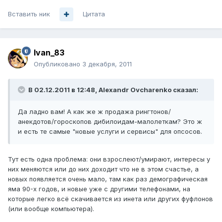
Вставить ник
Цитата
Ivan_83
Опубликовано
3 декабря, 2011
В 02.12.2011 в 12:48, Alexandr Ovcharenko сказал:
Да ладно вам! А как же ж продажа рингтонов/
анекдотов/гороскопов дибилоидам-малолеткам? Это ж
и есть те самые "новые услуги и сервисы" для опсосов.
Тут есть одна проблема: они взрослеют/умирают, интересы у
них меняются или до них доходит что не в этом счастье, а
новых появляется очень мало, там как раз демографическая
яма 90-х годов, и новые уже с другими телефонами, на
которые легко всё скачивается из инета или других фуфлонов
(или вообще компьютера).