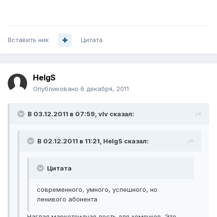
Вставить ник
Цитата
HelgS
Опубликовано
6 декабря, 2011
В 03.12.2011 в 07:59, vIv сказал:
В 02.12.2011 в 11:21, HelgS сказал:
Цитата
современного, умного, успешного, но
ленивого абонента
Наглая маркетоидная лесть для хомячков. Это