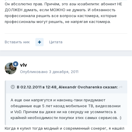
Он абсолютно прав. Причём, это азы юзабилити: абонент НЕ
ДОЛЖЕН думать, если МОЖНО не думать. И обязанность
профессионала решить все вопросы кастомера, которые
профессионалы могут решить, не напрягая кастомера.
Вставить ник
Цитата
vIv
Опубликовано
3 декабря, 2011
В 02.12.2011 в 12:48, Alexandr Ovcharenko сказал:
А еще они напрягутся и наконец-таки придумают
обещанные еще 5 лет назад мобильное ТВ, видеозвонки
и VoD. Причем вы даже ни на секунду не усомнитесь в
крайней необходимости покупки этих самых сервисов. :)
Когда я купил тогда модный и современный сонерег, я нашёл