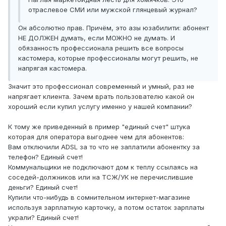
отраслевое СМИ или мужской глянцевый журнал?
Он абсолютно прав. Причём, это азы юзабилити: абонент
НЕ ДОЛЖЕН думать, если МОЖНО не думать. И
обязанность профессионала решить все вопросы
кастомера, которые профессионалы могут решить, не
напрягая кастомера.
Значит это профессионал современный и умный, раз не
напрягает клиента. Зачем врать пользователю какой он
хороший если купил услугу именно у нашей компании?
К тому же приведенный в пример "единый счет" штука
которая для оператора выгоднее чем для абонентов:
Вам отключили ADSL за то что не заплатили абонентку за
телефон? Единый счет!
Коммунальщики не подключают дом к теплу ссылаясь на
соседей-должников или на ТСЖ/УК не перечислившие
деньги? Единый счет!
Купили что-нибудь в сомнительном интернет-магазине
используя зарплатную карточку, а потом остаток зарплаты
украли? Единый счет!