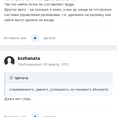
Так что найти поток не составляет труда.
Другое дело - на сколько я знаю, у них до конца не отстроена
система управления релейками, т.е. удаленно на релейку они
зайти могут далеко не везде.
Вставить ник
Цитата
kozhanata
Опубликовано
26 марта, 2012
Цитата
современного, умного, успешного, но ленивого абонента
Даже нет слов...
Вставить ник
Цитата