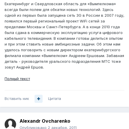
Екатеринбург и Свердловская область для «Вымпелкома»
всегда были полем для обкатки новых технологий. Здесь
одной из первых была запущена сеть 3G в России в 2007 году,
появился первый региональный проект WiFi сетей за
пределами Москвы и Санкт-Петербурга. А в конце 2010 года
была сдана в коммерческую эксплуатацию услуга цифрового
кабельного телевидения. В компании готовы делиться опытом
и при этом ставить новые амбициозные задачи. Об этом нам
удалось поговорить с новым директором екатеринбургского
филиала компании «Вымпелком» Андреем Ершовым. Забавная
деталь - руководителя уральского подразделения МТС тоже
зовут Андрей Ершов.
Полный текст
Вставить ник
Цитата
Alexandr Ovcharenko
Опубликовано
2 декабря, 2011