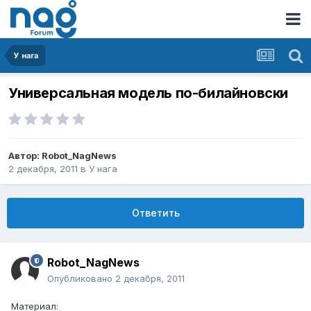
У нага
Универсальная модель по-билайновски
Автор:
Robot_NagNews
2 декабря, 2011
в
У нага
Ответить
Robot_NagNews
Опубликовано
2 декабря, 2011
Материал: