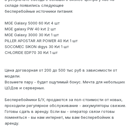
складе появились следующее
бесперебойные источники питания:
MGE Galaxy 5000 60 Kvt 4 шт
MGE galaxy PW 40 kvt 2 шт
MGE Galaxy 3000 30 Kvt 1 шт
PILLER APOSTAR AR POWER 40 Kvt 1 шт
SOCOMEC SIKON digys 30 Kvt 1 шт
CHLORIDE EDP70 30 Kvt 1 шт
Цена договорная от 200 до 500 тыс руб в зависимости от
модели.
Возьмете пару - будет ощутимый бонус. Мечта для небольших
ЦОДов и серверных.
Бесперебойники Б/У, продаются за пол-стоимости от новых,
проходили регулярное обслуживание - аккумуляторы свежие.
Готовы сдать в аренду. Если вы - оператор связи готовы
поменяться - вы нам интернет, мы вам бесперебойник в
аренду.