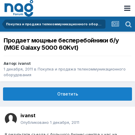
Покупка и продажа телекоммуникационного оборудования
Продает мощные бесперебойники б/у
(MGE Galaxy 5000 60Kvt)
Автор:
ivanst
1 декабря, 2011
в
Покупка и продажа телекоммуникационного
оборудования
Ответить
ivanst
Опубликовано
1 декабря, 2011
В результате съезда с большого бизнес-центра у нас на