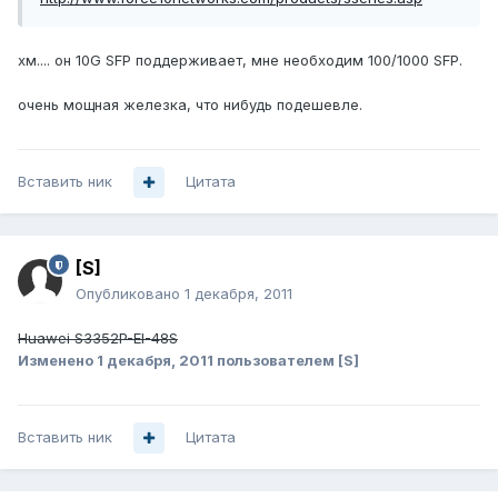
хм.... он 10G SFP поддерживает, мне необходим 100/1000 SFP.
очень мощная железка, что нибудь подешевле.
Вставить ник
Цитата
[S]
Опубликовано
1 декабря, 2011
Huawei S3352P-EI-48S
Изменено
1 декабря, 2011
пользователем [S]
Вставить ник
Цитата