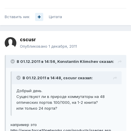
Вставить ник
Цитата
cscusr
Опубликовано
1 декабря, 2011
В 01.12.2011 в 14:56, Konstantin Klimchev сказал:
В 01.12.2011 в 14:48, cscusr сказал:
Добрый день.
Существуют ли в природе коммутаторы на 48
оптических портов 100/1000, на 1-2 юнита?
или только 24 порта?
например это
http://www.force10networks.com/products/sseries.asp