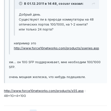
В 01.12.2011 в 14:48, cscusr сказал:
Добрый день.
Существуют ли в природе коммутаторы на 48
оптических портов 100/1000, на 1-2 юнита?
или только 24 порта?
например это
http://www.force10networks.com/products/sseries.asp
хм.... он 10G SFP поддерживает, мне необходим 100/1000
SFP.
очень мощная железка, что нибудь подешевле.
http://www.force10networks.com/products/s55.asp
:
48x1G+4x10G