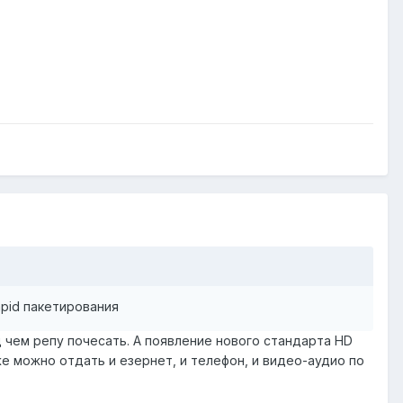
apid пакетирования
д чем репу почесать. А появление нового стандарта HD
 можно отдать и езернет, и телефон, и видео-аудио по