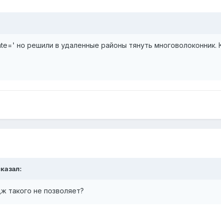
ate=' но решили в удаленные районы тянуть многоволоконник.
сказал:
дж такого не позволяет?