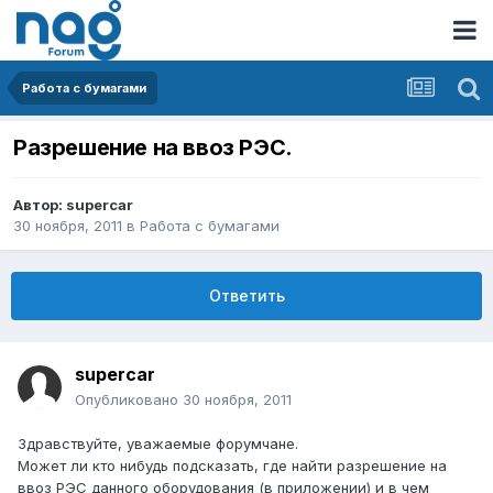
Работа с бумагами
Разрешение на ввоз РЭС.
Автор:
supercar
30 ноября, 2011
в
Работа с бумагами
Ответить
supercar
Опубликовано
30 ноября, 2011
Здравствуйте, уважаемые форумчане.
Может ли кто нибудь подсказать, где найти разрешение на
ввоз РЭС данного оборудования (в приложении) и в чем