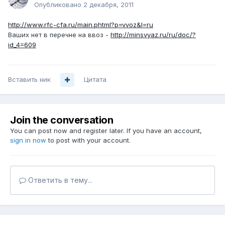
Опубликовано
2 декабря, 2011
http://www.rfc-cfa.ru/main.phtml?p=vvoz&l=ru
Ваших нет в перечне на ввоз -
http://minsvyaz.ru/ru/doc/?
id_4=609
Вставить ник
Цитата
Join the conversation
You can post now and register later. If you have an account,
sign in now
to post with your account.
Ответить в тему...