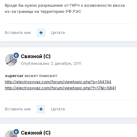
Вроде бы нужно разрешение от ГКРЧ о возможности ввоза
из-за границы на территорию РФ РЭС
Вставить ник
Цитата
Связной (С)
Опубликовано
2 декабря, 2011
supercar
может поможет:
http://electrosvyaz.com/forum/viewtopic.php?p=144744
http://electrosvyaz.com/forum/viewtopic.php?f=17&t=5841
Вставить ник
Цитата
Связной (С)