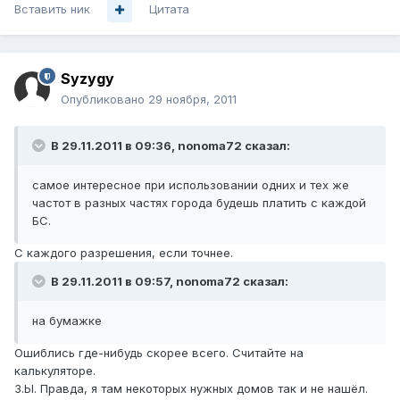
Вставить ник
Цитата
Syzygy
Опубликовано
29 ноября, 2011
В 29.11.2011 в 09:36, nonoma72 сказал:
самое интересное при использовании одних и тех же
частот в разных частях города будешь платить с каждой
БС.
С каждого разрешения, если точнее.
В 29.11.2011 в 09:57, nonoma72 сказал:
на бумажке
Ошиблись где-нибудь скорее всего. Считайте на
калькуляторе.
З.Ы. Правда, я там некоторых нужных домов так и не нашёл.