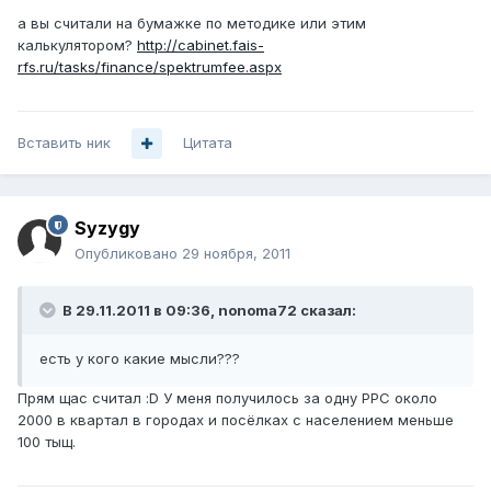
а вы считали на бумажке по методике или этим
калькулятором?
http://cabinet.fais-
rfs.ru/tasks/finance/spektrumfee.aspx
Вставить ник
Цитата
Syzygy
Опубликовано
29 ноября, 2011
В 29.11.2011 в 09:36, nonoma72 сказал:
есть у кого какие мысли???
Прям щас считал :D У меня получилось за одну РРС около
2000 в квартал в городах и посёлках с населением меньше
100 тыщ.