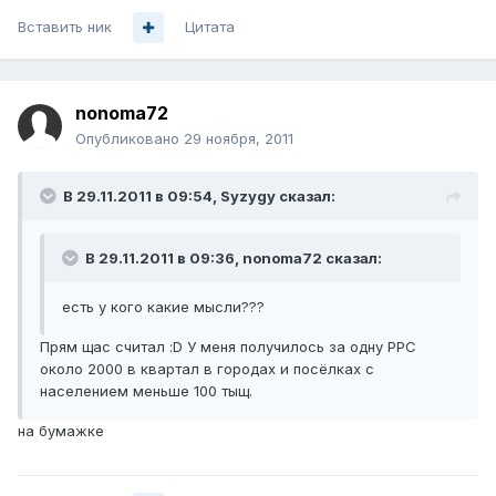
Вставить ник
Цитата
nonoma72
Опубликовано
29 ноября, 2011
В 29.11.2011 в 09:54, Syzygy сказал:
В 29.11.2011 в 09:36, nonoma72 сказал:
есть у кого какие мысли???
Прям щас считал :D У меня получилось за одну РРС
около 2000 в квартал в городах и посёлках с
населением меньше 100 тыщ.
на бумажке