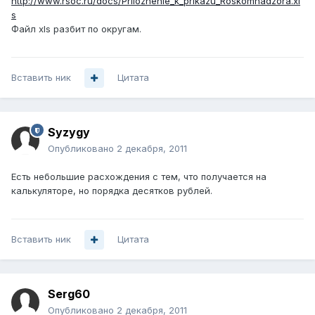
http://www.rsoc.ru/docs/Prilozhenie_k_prikazu_Roskomnadzora.xl
s
Файл xls разбит по округам.
Вставить ник
Цитата
Syzygy
Опубликовано
2 декабря, 2011
Есть небольшие расхождения с тем, что получается на
калькуляторе, но порядка десятков рублей.
Вставить ник
Цитата
Serg60
Опубликовано
2 декабря, 2011