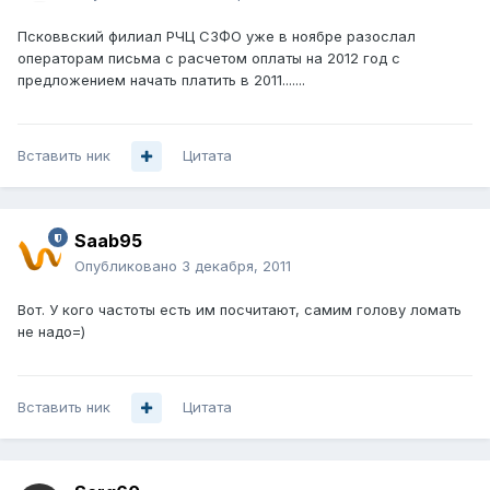
Псковвский филиал РЧЦ СЗФО уже в ноябре разослал
операторам письма с расчетом оплаты на 2012 год с
предложением начать платить в 2011.......
Вставить ник
Цитата
Saab95
Опубликовано
3 декабря, 2011
Вот. У кого частоты есть им посчитают, самим голову ломать
не надо=)
Вставить ник
Цитата