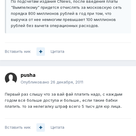
По подсчетам издания CNews, после введения платы
"Вымпелкому" придется отчислять за московскую сеть
порядка 800 миллионов рублей в год при том, что
выручка от нее немногим превышает 100 миллионов
рублей без вычета операционных расходов.
Вставить ник
Цитата
pusha
Опубликовано
26 декабря, 2011
Первый раз слышу что за вай фай платить надо, с каждым
годом всё больше доступа и больше., если такие бабки
платить. то за нелегалку штраф всего 5 тысч для юр лица..
Вставить ник
Цитата