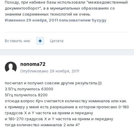
Походу, при набивке базы использовали "межведомственный
документооборот", а в муниципальных образованиях со
знанием современных технологий не очень.
Изменено
29 ноября, 2011
пользователем Syzygy
Вставить ник
Цитата
nonoma72
Опубликовано
29 ноября, 2011
посчитал и получил совсем другие результаты.)))
3.5Ггц получилось 63000
5Ггц получилось 8200
отсюда вопрос Kрч считается количеству номиналов или как.
к примеру у меня есть разрешение в котором прописано 0-180
градусов X и Y частота на прием и передачу
и 180-270 градусов X и Y частота на прием и передачу
тогда количество номиналов 2 или 4?