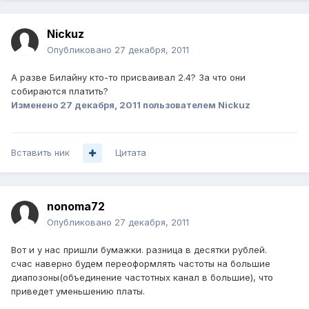
Nickuz
Опубликовано
27 декабря, 2011
А разве Билайну кто-то присваивал 2.4? За что они
собираются платить?
Изменено
27 декабря, 2011
пользователем Nickuz
Вставить ник
Цитата
nonoma72
Опубликовано
27 декабря, 2011
Вот и у нас пришли бумажки. разница в десятки рублей.
счас наверно будем переоформлять частоты на большие
диапозоны(объединение частотных канал в большие), что
приведет уменьшению платы.