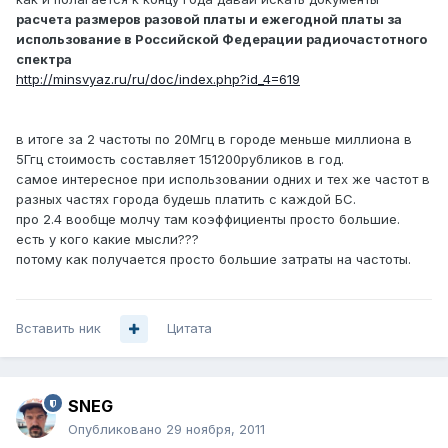
расчета размеров разовой платы и ежегодной платы за
использование в Российской Федерации радиочастотного
спектра
http://minsvyaz.ru/ru/doc/index.php?id_4=619
в итоге за 2 частоты по 20Мгц в городе меньше миллиона в
5Ггц стоимость составляет 151200рубликов в год.
самое интересное при использовании одних и тех же частот в
разных частях города будешь платить с каждой БС.
про 2.4 вообще молчу там коэффициенты просто большие.
есть у кого какие мысли???
потому как получается просто большие затраты на частоты.
Вставить ник
Цитата
SNEG
Опубликовано
29 ноября, 2011