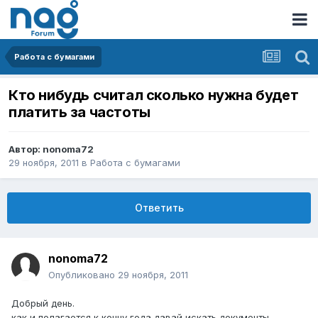
Работа с бумагами
Кто нибудь считал сколько нужна будет
платить за частоты
Автор:
nonoma72
29 ноября, 2011
в
Работа с бумагами
Ответить
nonoma72
Опубликовано
29 ноября, 2011
Добрый день.
как и полагается к концу года давай искать документы