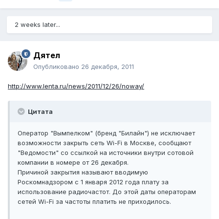
2 weeks later...
Дятел
Опубликовано
26 декабря, 2011
http://www.lenta.ru/news/2011/12/26/noway/
Цитата
Оператор "Вымпелком" (бренд "Билайн") не исключает
возможности закрыть сеть Wi-Fi в Москве, сообщают
"Ведомости" со ссылкой на источники внутри сотовой
компании в номере от 26 декабря.
Причиной закрытия называют вводимую
Роскомнадзором с 1 января 2012 года плату за
использование радиочастот. До этой даты операторам
сетей Wi-Fi за частоты платить не приходилось.