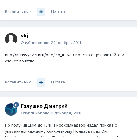
Вставить ник
Цитата
vkj
Опубликовано
29 ноября, 2011
http://minsvyaz.ru/ru/doc/?id_4=630
вот это ещё почитайте и
станет понятно .
Вставить ник
Цитата
Галушко Дмитрий
Опубликовано
2 декабря, 2011
По получившим до 15.11.11 Роскомнадзор издал приказ с
указанием каждому конкретному Пользоватлю.См.