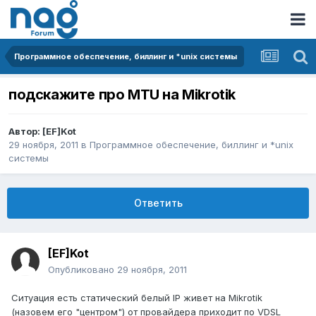
Программное обеспечение, биллинг и *unix системы
подскажите про MTU на Mikrotik
Автор:
[EF]Kot
29 ноября, 2011
в
Программное обеспечение, биллинг и *unix
системы
Ответить
[EF]Kot
Опубликовано
29 ноября, 2011
Ситуация есть статический белый IP живет на Mikrotik
(назовем его "центром") от провайдера приходит по VDSL