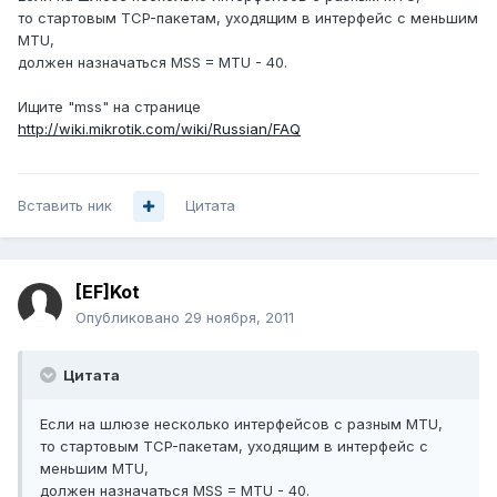
то стартовым TCP-пакетам, уходящим в интерфейс с меньшим
MTU,
должен назначаться MSS = MTU - 40.
Ищите "mss" на странице
http://wiki.mikrotik.com/wiki/Russian/FAQ
Вставить ник
Цитата
[EF]Kot
Опубликовано
29 ноября, 2011
Цитата
Если на шлюзе несколько интерфейсов с разным MTU,
то стартовым TCP-пакетам, уходящим в интерфейс с
меньшим MTU,
должен назначаться MSS = MTU - 40.