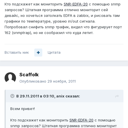
Кто подскажет как мониторить
SNR-EDFA-20
с помощью snmp
запросов? Штатная программа отлично мониторит сей
девайс, но хочеться затолкать EDFA в zabbix, и рисовать там
графики по температуре, уровню in/out сигнала.
Попробовал снифить snmp трафик, видел что фигурирует порт
162 (snmptrap), но не сообразил что куда летит.
Вставить ник
Цитата
Scaffolk
Опубликовано
29 ноября, 2011
В 29.11.2011 в 03:10, anix сказал:
Всем привет!
Кто подскажет как мониторить
SNR-EDFA-20
с помощью
snmp запросов? Штатная программа отлично мониторит