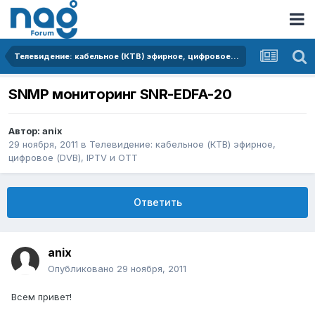
Телевидение: кабельное (КТВ) эфирное, цифровое (DVB), IPTV и OTT
SNMP мониторинг SNR-EDFA-20
Автор:
anix
29 ноября, 2011
в
Телевидение: кабельное (КТВ) эфирное,
цифровое (DVB), IPTV и OTT
Ответить
anix
Опубликовано
29 ноября, 2011
Всем привет!