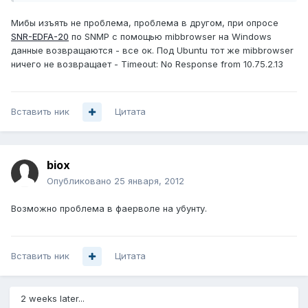
Мибы изъять не проблема, проблема в другом, при опросе
SNR-EDFA-20
по SNMP с помощью mibbrowser на Windows
данные возвращаются - все ок. Под Ubuntu тот же mibbrowser
ничего не возвращает - Timeout: No Response from 10.75.2.13
Вставить ник
Цитата
biox
Опубликовано
25 января, 2012
Возможно проблема в фаерволе на убунту.
Вставить ник
Цитата
2 weeks later...