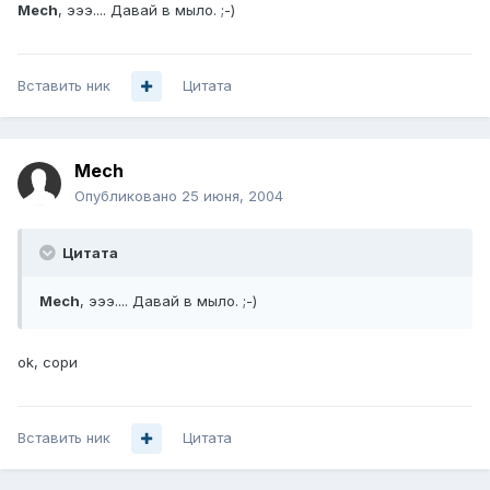
Mech
, эээ.... Давай в мыло. ;-)
Вставить ник
Цитата
Mech
Опубликовано
25 июня, 2004
Цитата
Mech
, эээ.... Давай в мыло. ;-)
ok, сори
Вставить ник
Цитата