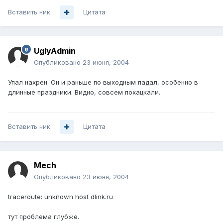
Вставить ник
Цитата
UglyAdmin
Опубликовано
23 июня, 2004
Упал нахрен. Он и раньше по выходным падал, особенно в
длинные праздники. Видно, совсем похацкали.
Вставить ник
Цитата
Mech
Опубликовано
23 июня, 2004
traceroute: unknown host dlink.ru
тут проблема глубже.