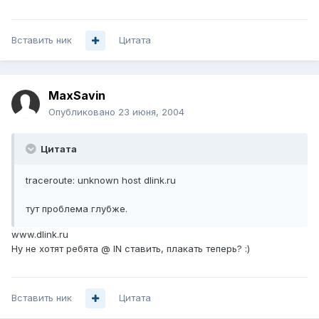
Вставить ник
Цитата
MaxSavin
Опубликовано
23 июня, 2004
Цитата
traceroute: unknown host dlink.ru
тут проблема глубже.
www.dlink.ru
Ну не хотят ребята @ IN ставить, плакать теперь? :)
Вставить ник
Цитата