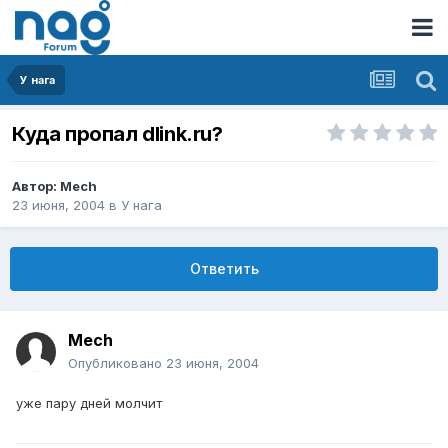
У нага
Куда пропал dlink.ru?
Автор:
Mech
23 июня, 2004
в
У нага
Ответить
Mech
Опубликовано
23 июня, 2004
уже пару дней молчит