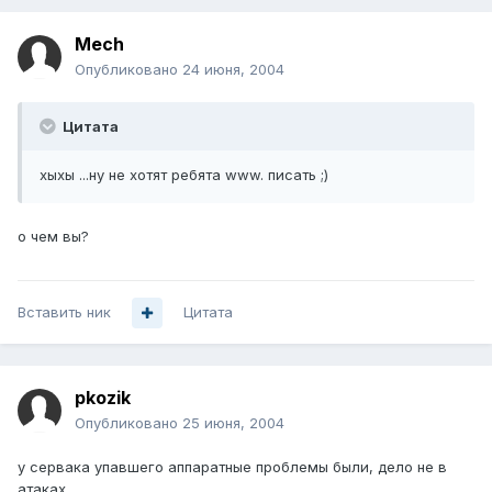
Mech
Опубликовано
24 июня, 2004
Цитата
хыхы ...ну не хотят ребята www. писать ;)
о чем вы?
Вставить ник
Цитата
pkozik
Опубликовано
25 июня, 2004
у сервака упавшего аппаратные проблемы были, дело не в
атаках.