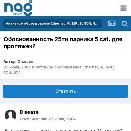
Активное оборудование Ethernet, IP, MPLS, SDN/NFV...
Обоснованность 25ти парника 5 cat. для
протяжек?
Автор:
Disease
22 июня, 2004
в
Активное оборудование Ethernet, IP, MPLS,
SDN/NFV...
Ответить
Disease
Опубликовано
22 июня, 2004
Есть ли смысл в домах по стоякам протягивать 25ти парник?