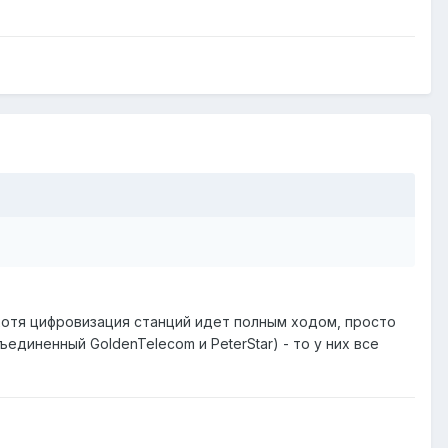
(хотя цифровизация станций идет полным ходом, просто
единенный GoldenTelecom и PeterStar) - то у них все