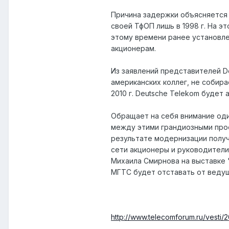
Причина задержки объясняется 
своей ТфОП лишь в 1998 г. На 
этому времени ранее установле
акционерам.
Из заявлений представителей D
американских коллег, не собир
2010 г. Deutsche Telekom будет
Обращает на себя внимание оди
между этими грандиозными прое
результате модернизации получи
сети акционеры и руководители
Михаила Смирнова на выставке "
МГТС будет отставать от веду
http://www.telecomforum.ru/vesti/