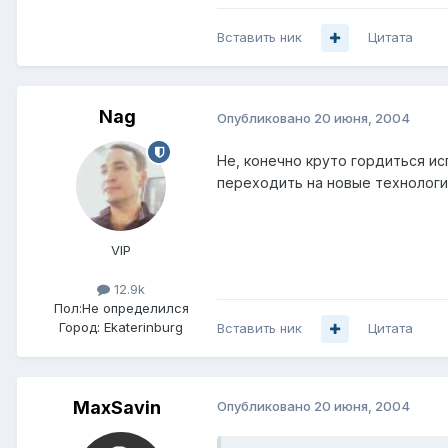
Вставить ник
Цитата
Nag
Опубликовано
20 июня, 2004
Не, конечно круто гордиться ис
переходить на новые технологи
VIP
12.9k
Пол:
Не определился
Город:
Ekaterinburg
Вставить ник
Цитата
MaxSavin
Опубликовано
20 июня, 2004