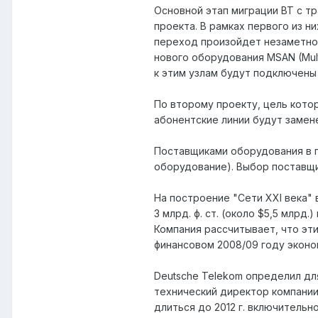
Основной этап миграции BT с тр
проекта. В рамках первого из н
переход произойдет незаметно 
нового оборудования MSAN (Multi
к этим узлам будут подключены
По второму проекту, цель котор
абонентские линии будут замене
Поставщиками оборудования в пи
оборудование). Выбор поставщи
На построение "Сети XXI века"
3 млрд. ф. ст. (около $5,5 млрд.
Компания рассчитывает, что эт
финансовом 2008/09 году экономи
Deutsche Telekom определил для
технический директор компании
длиться до 2012 г. включительно