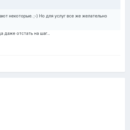
ают некоторые. ;-) Но для услуг все же желательно
а даже отстать на шаг...