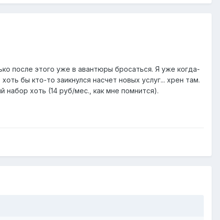
ко после этого уже в авантюры бросаться. Я уже когда-
ть бы кто-то заикнулся насчет новых услуг... хрен там.
набор хоть (14 руб/мес., как мне помнится).