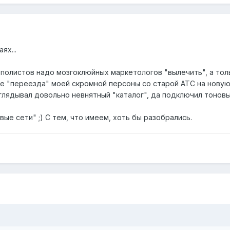
ях...
полистов надо мозгоклюйных маркетологов "вылечить", а толь
е "переезда" моей скромной персоны со старой АТС на новую хо
лядывал довольно невнятный "каталог", да подключил тоновый 
вые сети" ;) С тем, что имеем, хоть бы разобрались.