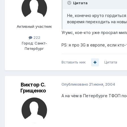
Цитата
Не, конечно круто гордиться
вовремя переходить на новы
Активный участник
Угумс, кое-кто уже просрал милл
222
Город:
Санкт-
PS: я про 3G в европе, если кто-
Петербург
Вставить ник
Цитата
Виктор С.
Опубликовано
21 июня, 2004
Грищенко
А на чём в Петербурге ТФОП п