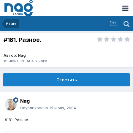
У нага
#181. Разное.
Автор:
Nag
15 июня, 2004
в
У нага
Ответить
Nag
Опубликовано
15 июня, 2004
#181. Разное.