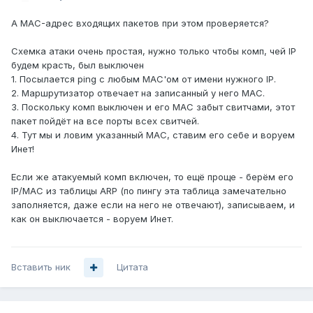
А MAC-адрес входящих пакетов при этом проверяется?
Схемка атаки очень простая, нужно только чтобы комп, чей IP
будем красть, был выключен
1. Посылается ping с любым MAC'ом от имени нужного IP.
2. Маршрутизатор отвечает на записанный у него MAC.
3. Поскольку комп выключен и его МАС забыт свитчами, этот
пакет пойдёт на все порты всех свитчей.
4. Тут мы и ловим указанный MAC, ставим его себе и воруем
Инет!
Если же атакуемый комп включен, то ещё проще - берём его
IP/MAC из таблицы ARP (по пингу эта таблица замечательно
заполняется, даже если на него не отвечают), записываем, и
как он выключается - воруем Инет.
Вставить ник
Цитата