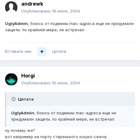
andrewk
Опубликовано
18 июня, 2004
UglyAdmin
, боюсь от подмены mac-адреса еще не придумали
защиты. по крайней мере, не встречал
Вставить ник
Цитата
Horgi
Опубликовано
19 июня, 2004
Цитата
UglyAdmin
, боюсь от подмены mac-адреса еще не
придумали защиты. по крайней мере, не встречал
ну почему-же?
вот например на порту старенького кошко-свича: