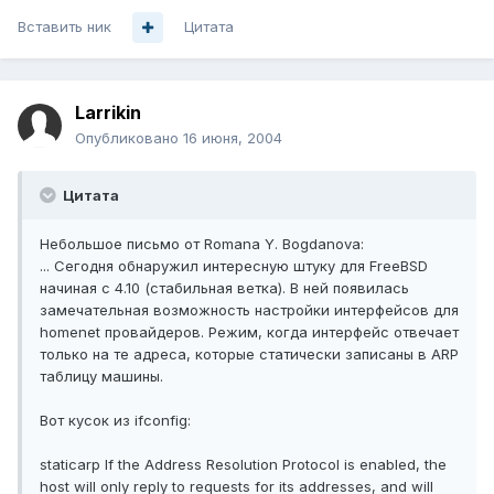
Вставить ник
Цитата
Larrikin
Опубликовано
16 июня, 2004
Цитата
Небольшое письмо от Romana Y. Bogdanova:
... Сегодня обнаружил интересную штуку для FreeBSD
начиная с 4.10 (стабильная ветка). В ней появилась
замечательная возможность настройки интерфейсов для
homenet провайдеров. Режим, когда интерфейс отвечает
только на те адреса, которые статически записаны в ARP
таблицу машины.
Вот кусок из ifconfig:
staticarp If the Address Resolution Protocol is enabled, the
host will only reply to requests for its addresses, and will