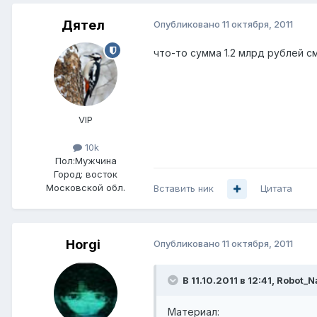
Дятел
Опубликовано
11 октября, 2011
что-то сумма 1.2 млрд рублей с
VIP
10k
Пол:
Мужчина
Город:
восток
Московской обл.
Вставить ник
Цитата
Horgi
Опубликовано
11 октября, 2011
В 11.10.2011 в 12:41, Robot
Материал: