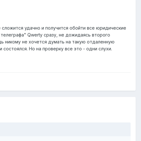
е сложится удачно и получится обойти все юридические
 телеграфа" Qwerty сразу, не дожидаясь второго
едь никому не хочется думать на такую отдаленную
и состоялся. Но на проверку все это - одни слухи.