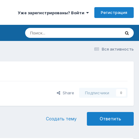
Регистрация
Уже зарегистрированы? Войти
Вся активность
Share
Подписчики
0
Создать тему
Ответить