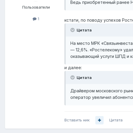
Ведь приобретенный ранее Н
Пользователи
1
кстати, по поводу успехов Рос
Цитата
На место МРК «Связьинвеста
— 12,6%. «Ростелекому» удал
оказывающий услуги ШПД и ка
и далее:
Цитата
Драйвером московского рынка
оператор увеличил абонентск
Вставить ник
Цитата