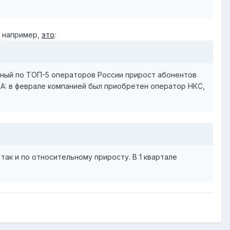
, например,
это
:
ный по ТОП-5 операторов России прирост абонентов
M&A: в феврале компанией был приобретен оператор НКС,
ак и по относительному приросту. В 1 квартале