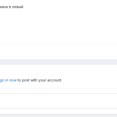
мана в левый
ign in now
to post with your account.