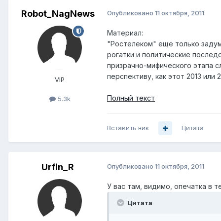
Robot_NagNews
Опубликовано
11 октября, 2011
Материал:
"Ростелеком" еще только задум
рогатки и политические последс
призрачно-мифического этапа с
перспективу, как этот 2013 или 
VIP
Полный текст
5.3k
Вставить ник
Цитата
Urfin_R
Опубликовано
11 октября, 2011
У вас там, видимо, опечатка в 
Цитата