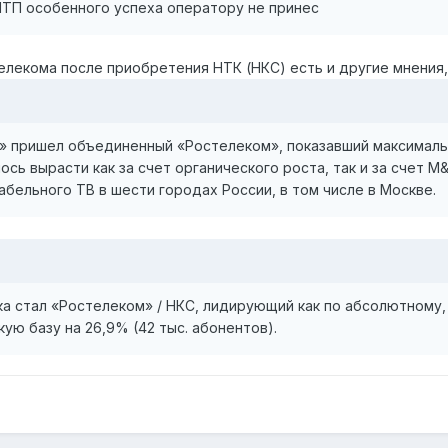
ТП особенного успеха оператору не принес
телекома после приобретения НТК (НКС) есть и другие мнения
» пришел объединенный «Ростелеком», показавший максималь
ось вырасти как за счет органического роста, так и за счет 
бельного ТВ в шести городах России, в том числе в Москве.
 стал «Ростелеком» / НКС, лидирующий как по абсолютному, т
ую базу на 26,9% (42 тыс. абонентов).