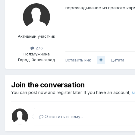
перекладывание из правого кар
Активный участник
276
Пол:
Мужчина
Город:
Зеленоград
Вставить ник
Цитата
Join the conversation
You can post now and register later. If you have an account,
s
Ответить в тему...