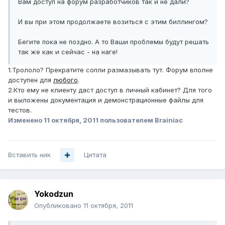
Вам доступ на форум разработчиков так и не дали?
И вы при этом продолжаете возиться с этим биллингом?
Бегите пока не поздно. А то Ваши проблемы будут решать
так же как и сейчас - на наге!
1.Трололо? Прекратите сопли размазывать тут. Форум вполне
доступен для
любого
.
2.Кто ему не клиенту даст доступ в личный кабинет? Для того
и выложены документация и демонстрационные файлы для
тестов.
Изменено
11 октября, 2011
пользователем Brainiac
Вставить ник
Цитата
Yokodzun
Опубликовано
11 октября, 2011