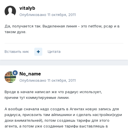
vitalyb
Опубликовано
11 октября, 2011
Да, получается так. Выделенная линия - это netflow, pcap и в
таком духе.
Вставить ник
Цитата
No_name
Опубликовано
11 октября, 2011
Вроде в начале написал же что радиус использует,
причем тут коммутируемые линии.
А вообще сначала надо создать в Агентах новую запись для
радиуса, присвоить там айпишники и сделать настройки(кури
доки внимательней), потом создаешь тарифы для этого
агента, а потом уже созданные тарифы выставляешь в