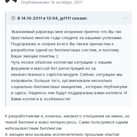
Опубликовано
14 октября, 2011
В 14.10.2011 в 13:54, jp1111 сказал:
Уважаемый paparaцо мне искренне приятно что Вы так
пристально многие годы следите за нашими успехами.
Подозреваю и скорее всего Вы также причастны к
разработке одной из биллинговых систем, и поэтому
Ваши эмоции понятны :)
Чуть позже объясню коллегам ситуацию с нашим
форумом и массой бот регистраций из за
некачественного captcha модуля. Сейчас ситуацию мы
поправили. Больше того, организовали несколько
социально-биллинговых инициатив , которые лпубликуем
и здесь. Надеюсь они будут поддержаны вами коллеги. И
Вами коллега в особенности!
К разработчикам я, конечно, никакого отношения не имею, но
темой биллинга живо интересуюсь. Сами пользуемся одним
небезызвестным биллингом.
А эмоции мои вызваны исключительно прошлым опытом