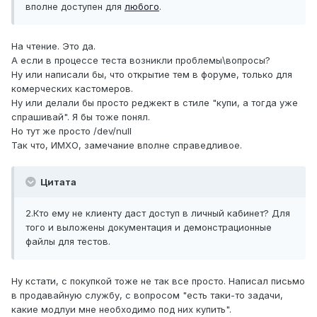
вполне доступен для
любого
.
На чтение. Это да.
А если в процессе теста возникли проблемы\вопросы?
Ну или написали бы, что открытие тем в форуме, только для
комерческих кастомеров.
Ну или делали бы просто реджект в стиле "купи, а тогда уже
спрашивай". Я бы тоже понял.
Но тут же просто /dev/null
Так что, ИМХО, замечание вполне справедливое.
Цитата
2.Кто ему не клиенту даст доступ в личный кабинет? Для
того и выложены документация и демонстрационные
файлы для тестов.
Ну кстати, с покупкой тоже не так все просто. Написал письмо
в продавайную службу, с вопросом "есть таки-то задачи,
какие модлуи мне необходимо под них купить".