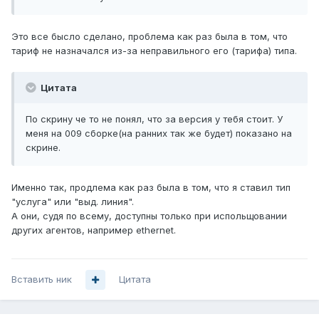
Это все бысло сделано, проблема как раз была в том, что
тариф не назначался из-за неправильного его (тарифа) типа.
Цитата
По скрину че то не понял, что за версия у тебя стоит. У
меня на 009 сборке(на ранних так же будет) показано на
скрине.
Именно так, продлема как раз была в том, что я ставил тип
"услуга" или "выд. линия".
А они, судя по всему, доступны только при испольщовании
других агентов, например ethernet.
Вставить ник
Цитата