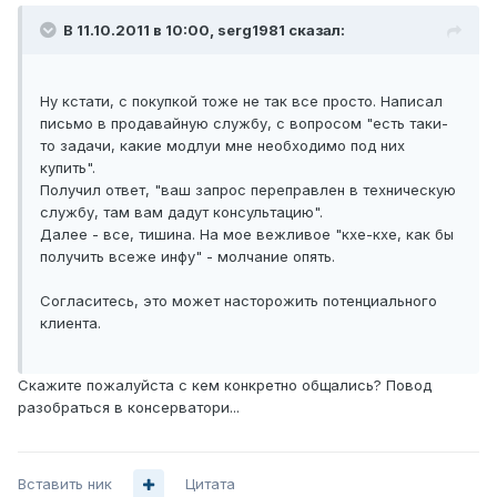
В 11.10.2011 в 10:00, serg1981 сказал:
Ну кстати, с покупкой тоже не так все просто. Написал
письмо в продавайную службу, с вопросом "есть таки-
то задачи, какие модлуи мне необходимо под них
купить".
Получил ответ, "ваш запрос переправлен в техническую
службу, там вам дадут консультацию".
Далее - все, тишина. На мое вежливое "кхе-кхе, как бы
получить всеже инфу" - молчание опять.
Согласитесь, это может насторожить потенциального
клиента.
Скажите пожалуйста с кем конкретно общались? Повод
разобраться в консерватори...
Вставить ник
Цитата