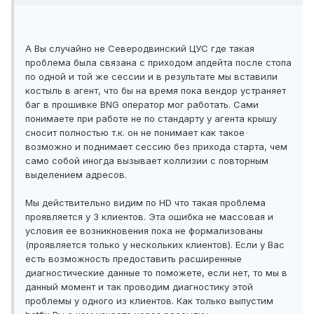
А Вы случайно не Северодвинский ЦУС где такая
проблема была связана с приходом апдейта после стопа
по одной и той же сессии и в результате мы вставили
костыль в агент, что бы на время пока вендор устраняет
баг в прошивке BNG оператор мог работать. Сами
понимаете при работе не по стандарту у агента крышу
сносит полностью т.к. он не понимает как такое
возможно и поднимает сессию без прихода старта, чем
само собой иногда вызывает коллизии с повторным
выделением адресов.
Мы действительно видим по HD что такая проблема
проявляется у 3 клиентов. Эта ошибка не массовая и
условия ее возникновения пока не формализованы
(проявляется только у нескольких клиентов). Если у Вас
есть возможность предоставить расширенные
диагностические данные то поможете, если нет, то мы в
данный момент и так проводим диагностику этой
проблемы у одного из клиентов. Как только выпустим