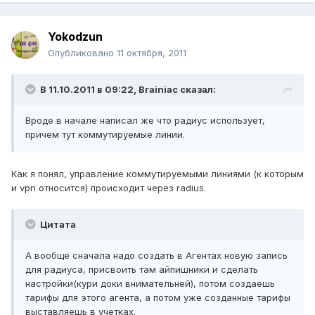
Yokodzun
Опубликовано
11 октября, 2011
В 11.10.2011 в 09:22, Brainiac сказал:
Вроде в начале написал же что радиус использует,
причем тут коммутируемые линии.
Как я понял, управление коммутируемыми линиями (к которым
и vpn относится) происходит через radius.
Цитата
А вообще сначала надо создать в Агентах новую запись
для радиуса, присвоить там айпишники и сделать
настройки(кури доки внимательней), потом создаешь
тарифы для этого агента, а потом уже созданные тарифы
выставляешь в учетках.