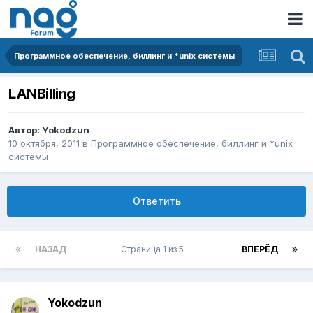
Программное обеспечение, биллинг и *unix системы
LANBilling
Автор:
Yokodzun
10 октября, 2011
в
Программное обеспечение, биллинг и *unix
системы
Ответить
НАЗАД
Страница 1 из 5
ВПЕРЁД
Yokodzun