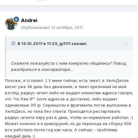
Andrei
Опубликовано
13 октября, 2011
В 13.10.2011 в 11:23, jp1111 сказал:
Скажите пожалуйста с кем конкретно общались? Повод
разобраться в консерватори...
Похоже, я сглазил. :) У меня сейчас есть тикет, в ХелпДеске
висит уже 3й день без движения, а тикет критичный на мой
взгляд: радиус-агент либо не выдает клиентам адреса говоря,
что "no free IP" (хотя адресов в достатке), либо выдает
одинаковые (!!!) ip. Скриншоты и фрагменты логов выложены в
ХелпДеск, но пока без ответа. Приходится рестартовать
радиус-агента пару раз в день, чтобы он нормально работал. :(
Может конечно и я криворукий, но до перехода на сборку 009
все работало почти год как часы. А сейчас - проблемы
каждый день :(