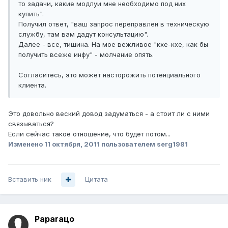
то задачи, какие модлуи мне необходимо под них
купить".
Получил ответ, "ваш запрос переправлен в техническую
службу, там вам дадут консультацию".
Далее - все, тишина. На мое вежливое "кхе-кхе, как бы
получить всеже инфу" - молчание опять.
Согласитесь, это может насторожить потенциального
клиента.
Это довольно веский довод задуматься - а стоит ли с ними
связываться?
Если сейчас такое отношение, что будет потом...
Изменено
11 октября, 2011
пользователем serg1981
Вставить ник
Цитата
Paparaцo