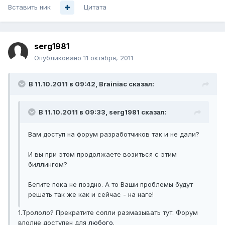
Вставить ник
Цитата
serg1981
Опубликовано
11 октября, 2011
В 11.10.2011 в 09:42, Brainiac сказал:
В 11.10.2011 в 09:33, serg1981 сказал:
Вам доступ на форум разработчиков так и не дали?
И вы при этом продолжаете возиться с этим
биллингом?
Бегите пока не поздно. А то Ваши проблемы будут
решать так же как и сейчас - на наге!
1.Трололо? Прекратите сопли размазывать тут. Форум
вполне доступен для
любого
.