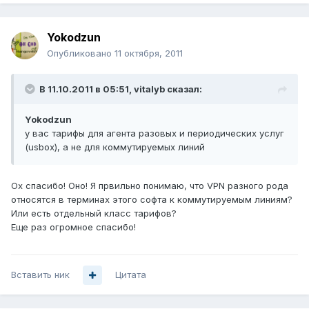
Yokodzun
Опубликовано
11 октября, 2011
В 11.10.2011 в 05:51, vitalyb сказал:
Yokodzun
у вас тарифы для агента разовых и периодических услуг
(usbox), а не для коммутируемых линий
Ох спасибо! Оно! Я првильно понимаю, что VPN разного рода
относятся в терминах этого софта к коммутируемым линиям?
Или есть отдельный класс тарифов?
Еще раз огромное спасибо!
Вставить ник
Цитата