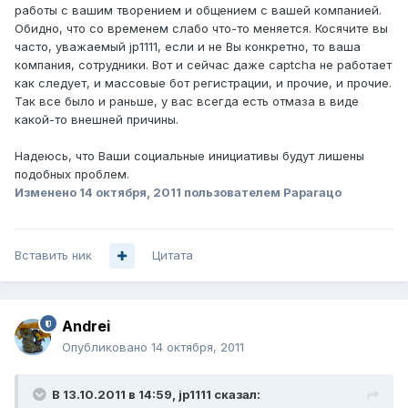
работы с вашим творением и общением с вашей компанией.
Обидно, что со временем слабо что-то меняется. Косячите вы
часто, уважаемый jp1111, если и не Вы конкретно, то ваша
компания, сотрудники. Вот и сейчас даже captcha не работает
как следует, и массовые бот регистрации, и прочие, и прочие.
Так все было и раньше, у вас всегда есть отмаза в виде
какой-то внешней причины.
Надеюсь, что Ваши социальные инициативы будут лишены
подобных проблем.
Изменено
14 октября, 2011
пользователем Paparaцo
Вставить ник
Цитата
Andrei
Опубликовано
14 октября, 2011
В 13.10.2011 в 14:59, jp1111 сказал: