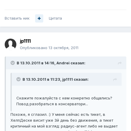
Вставить ник
Цитата
jp1111
Опубликовано
13 октября, 2011
В 13.10.2011 в 14:16, Andrei сказал:
В 13.10.2011 в 11:23, jp1111 сказал:
Скажите пожалуйста с кем конкретно общались?
Повод разобраться в консерватори...
Похоже, я сглазил. :) У меня сейчас есть тикет, в
ХелпДеске висит уже 3й день без движения, а тикет
критичный на мой взгляд: радиус-агент либо не выдает