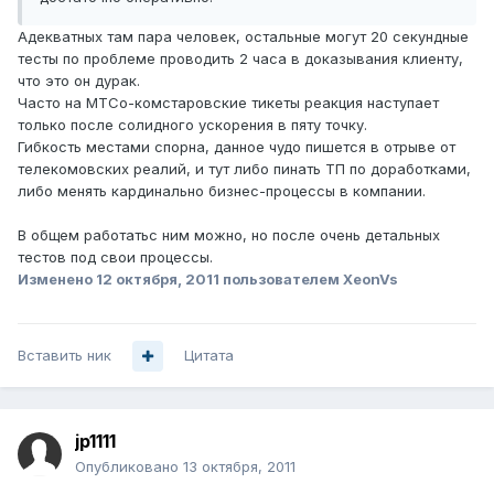
Адекватных там пара человек, остальные могут 20 секундные
тесты по проблеме проводить 2 часа в доказывания клиенту,
что это он дурак.
Часто на МТСо-комстаровские тикеты реакция наступает
только после солидного ускорения в пяту точку.
Гибкость местами спорна, данное чудо пишется в отрыве от
телекомовских реалий, и тут либо пинать ТП по доработками,
либо менять кардинально бизнес-процессы в компании.
В общем работатьс ним можно, но после очень детальных
тестов под свои процессы.
Изменено
12 октября, 2011
пользователем XeonVs
Вставить ник
Цитата
jp1111
Опубликовано
13 октября, 2011