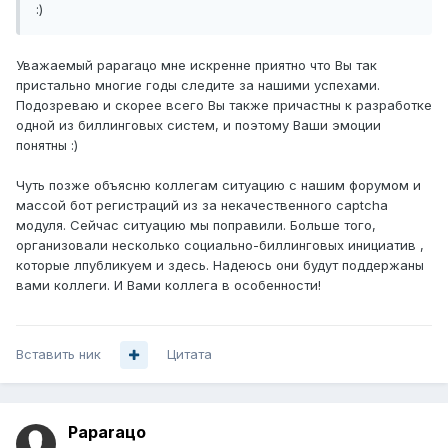
:)
Уважаемый paparaцо мне искренне приятно что Вы так
пристально многие годы следите за нашими успехами.
Подозреваю и скорее всего Вы также причастны к разработке
одной из биллинговых систем, и поэтому Ваши эмоции
понятны :)
Чуть позже объясню коллегам ситуацию с нашим форумом и
массой бот регистраций из за некачественного captcha
модуля. Сейчас ситуацию мы поправили. Больше того,
организовали несколько социально-биллинговых инициатив ,
которые лпубликуем и здесь. Надеюсь они будут поддержаны
вами коллеги. И Вами коллега в особенности!
Вставить ник
Цитата
Paparaцo