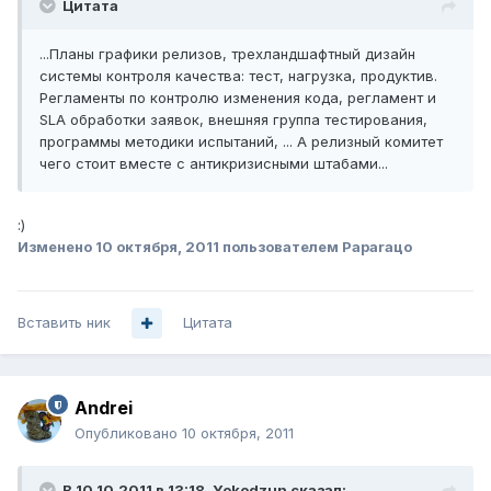
Цитата
...Планы графики релизов, трехландшафтный дизайн
системы контроля качества: тест, нагрузка, продуктив.
Регламенты по контролю изменения кода, регламент и
SLA обработки заявок, внешняя группа тестирования,
программы методики испытаний, ... А релизный комитет
чего стоит вместе с антикризисными штабами...
:)
Изменено
10 октября, 2011
пользователем Paparaцo
Вставить ник
Цитата
Andrei
Опубликовано
10 октября, 2011
В 10.10.2011 в 13:18, Yokodzun сказал: