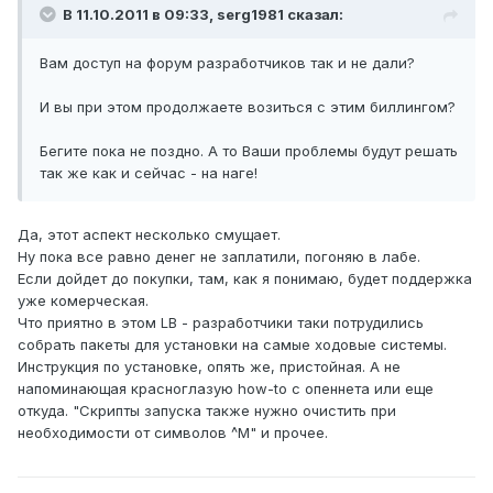
В 11.10.2011 в 09:33, serg1981 сказал:
Вам доступ на форум разработчиков так и не дали?
И вы при этом продолжаете возиться с этим биллингом?
Бегите пока не поздно. А то Ваши проблемы будут решать
так же как и сейчас - на наге!
Да, этот аспект несколько смущает.
Ну пока все равно денег не заплатили, погоняю в лабе.
Если дойдет до покупки, там, как я понимаю, будет поддержка
уже комерческая.
Что приятно в этом LB - разработчики таки потрудились
собрать пакеты для установки на самые ходовые системы.
Инструкция по установке, опять же, пристойная. А не
напоминающая красноглазую how-to с опеннета или еще
откуда. "Скрипты запуска также нужно очистить при
необходимости от символов ^M" и прочее.