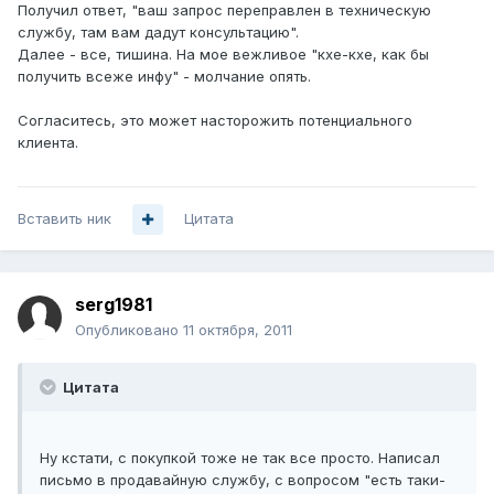
Получил ответ, "ваш запрос переправлен в техническую
службу, там вам дадут консультацию".
Далее - все, тишина. На мое вежливое "кхе-кхе, как бы
получить всеже инфу" - молчание опять.
Согласитесь, это может насторожить потенциального
клиента.
Вставить ник
Цитата
serg1981
Опубликовано
11 октября, 2011
Цитата
Ну кстати, с покупкой тоже не так все просто. Написал
письмо в продавайную службу, с вопросом "есть таки-