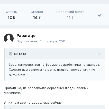
Ответы
Created
Последний ответ
106
14 г
11 г
Paparaцo
Опубликовано
10 октября, 2011
Цитата
Зарегситироваться на форуме разработчика не удалось.
Сделал два запроса на регистрацию, апрува так и не
дождался.
Правильно, не беспокойте серьезных людей своими
мелочами. :)
У них там все по-взрослому сейчас: