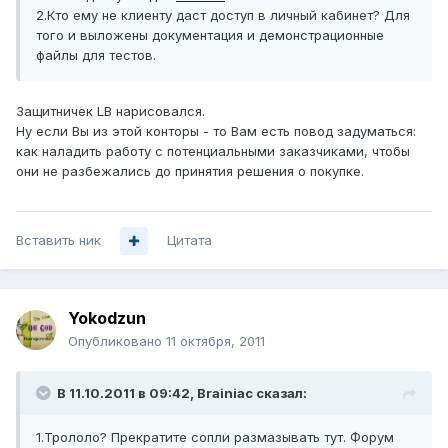
2.Кто ему не клиенту даст доступ в личный кабинет? Для
того и выложены документация и демонстрационные
файлы для тестов.
Защитничек LB нарисовался.
Ну если Вы из этой конторы - то Вам есть повод задуматься:
как наладить работу с потенциальными заказчиками, чтобы
они не разбежались до принятия решения о покупке.
Вставить ник
Цитата
Yokodzun
Опубликовано
11 октября, 2011
В 11.10.2011 в 09:42, Brainiac сказал:
1.Трололо? Прекратите сопли размазывать тут. Форум