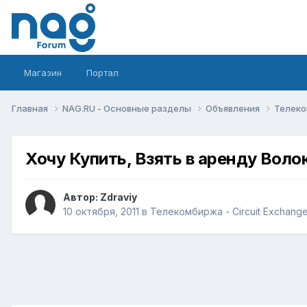
Магазин
Портал
Главная
NAG.RU - Основные разделы
Объявления
Телеко
Хочу Купить, Взять в аренду Воло
Автор:
Zdraviy
10 октября, 2011
в
Телекомбиржа - Circuit Exchang