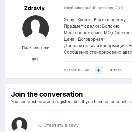
Zdraviy
Опубликовано
10 октября, 2011
Хочу : Купить, Взять в аренду
Предмет сделки : Волокно
Местоположение : МО,г.Орехов
Цена : Договорная
Дополнительная информация : Н
Пользователи
Сообщение сгенерировано авто
6
Вставить ник
Цитата
Join the conversation
You can post now and register later. If you have an account,
s
Ответить в тему...