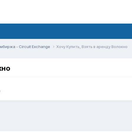
мбиржа - Circuit Exchange
Хочу Купить, Взять в аренду Волокно
кно
e