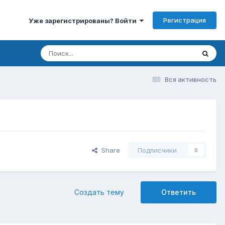
Регистрация
Уже зарегистрированы? Войти
Вся активность
Share
Подписчики
0
Создать тему
Ответить