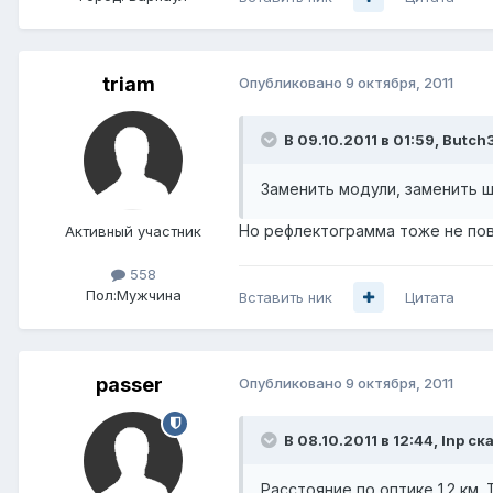
triam
Опубликовано
9 октября, 2011
В 09.10.2011 в 01:59, Butch
Заменить модули, заменить 
Но рефлектограмма тоже не повр
Активный участник
558
Пол:
Мужчина
Вставить ник
Цитата
passer
Опубликовано
9 октября, 2011
В 08.10.2011 в 12:44, Inp ск
Расстояние по оптике 1.2 км