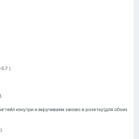
5.7 )
).
игтейл изнутри и вкручиваем заново в розетку(для обоих
).