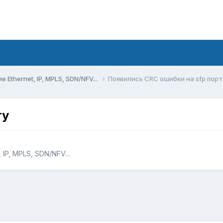
Ethernet, IP, MPLS, SDN/NFV...
Появились CRC ошибки на sfp порт
ту
IP, MPLS, SDN/NFV...