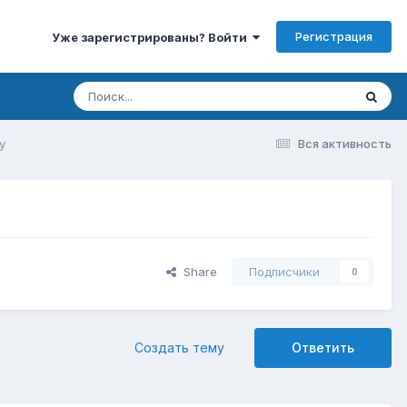
Регистрация
Уже зарегистрированы? Войти
у
Вся активность
Share
Подписчики
0
Создать тему
Ответить