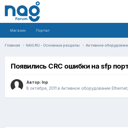
Магазин
Портал
Главная
NAG.RU - Основные разделы
Активное оборудование 
Появились CRC ошибки на sfp пор
Автор:
Inp
8 октября, 2011
в
Активное оборудование Ethernet, 