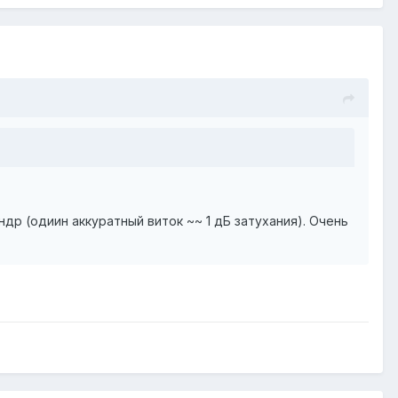
др (одиин аккуратный виток ~~ 1 дБ затухания). Очень