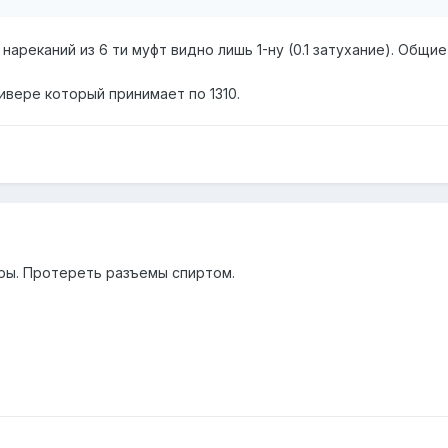
ареканий из 6 ти муфт видно лишь 1-ну (0.1 затухание). Общие
ивере который принимает по 1310.
ры. Протереть разъемы спиртом.