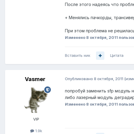
После этого надеясь что пробл
+ Менялись пачкорды, трансиве
При этом проблема не решилась 
Изменено
8 октября, 2011
пользо
Вставить ник
Цитата
Vasmer
Опубликовано
8 октября, 2011
(изм
попробуй заменить sfp модуль н
либо лазерный модуль дегради
Изменено
8 октября, 2011
пользо
VIP
1.9k