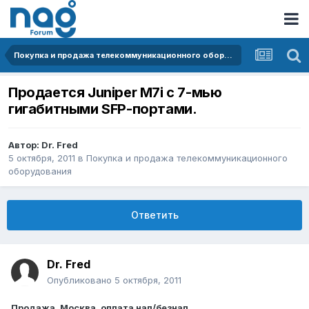
Покупка и продажа телекоммуникационного оборудования
Продается Juniper M7i с 7-мью
гигабитными SFP-портами.
Автор:
Dr. Fred
5 октября, 2011
в
Покупка и продажа телекоммуникационного
оборудования
Ответить
Dr. Fred
Опубликовано
5 октября, 2011
Продажа, Москва, оплата нал/безнал.