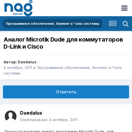
Программное обеспечение, биллинг и *unix системы
Аналог Microtik Dude для коммутаторов
D-Link и Cisco
Автор:
Daedalus
4 октября, 2011
в
Программное обеспечение, биллинг и *unix
системы
Ответить
Daedalus
Опубликовано
4 октября, 2011
Прошу подсказать аналог программы Microtik Dudе, для