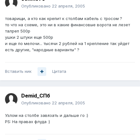
Опубликовано
22 апреля, 2005
товарищи, а кто как крепит к столбам кабель с тросом ?
то что на схеме, это ни в какие финансовые ворота не лезет
талреп 500р
ушки 2 штуки еще 500р
и еще по мелочи... тысячи 2 рублей на 1 крепление так уйдет
есть другие, "народные варианты" ?
Вставить ник
Цитата
Demid_СПб
Опубликовано
22 апреля, 2005
Узлом на столбе завязать и дальше го :)
PS: На правах флуда :)