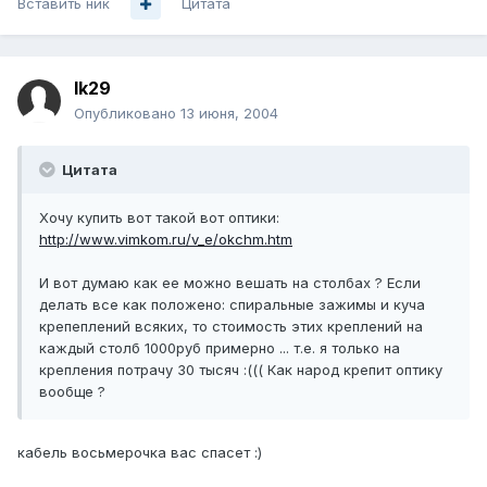
Вставить ник
Цитата
lk29
Опубликовано
13 июня, 2004
Цитата
Хочу купить вот такой вот оптики:
http://www.vimkom.ru/v_e/okchm.htm
И вот думаю как ее можно вешать на столбах ? Если
делать все как положено: спиральные зажимы и куча
крепеплений всяких, то стоимость этих креплений на
каждый столб 1000руб примерно ... т.е. я только на
крепления потрачу 30 тысяч :((( Как народ крепит оптику
вообще ?
кабель восьмерочка вас спасет :)