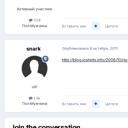
Активный участник
558
Пол:
Мужчина
Вставить ник
Цитата
snark
Опубликовано
8 октября, 2011
http://blog.ioshints.info/2008/10/
VIP
1.6k
Пол:
Мужчина
Вставить ник
Цитата
Join the conversation