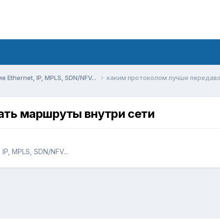
Ethernet, IP, MPLS, SDN/NFV...
каким протоколом лучше передав
ать маршруты внутри сети
IP, MPLS, SDN/NFV...