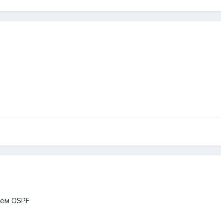
нём OSPF