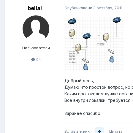
belial
Опубликовано
3 октября, 2011
Пользователи
94
Добрый день,
Думаю что простой вопрос, но р
Каким протоколом лучше орган
Всё внутри локалки, требуется 
Заранее спасибо.
Вставить ник
Цитата