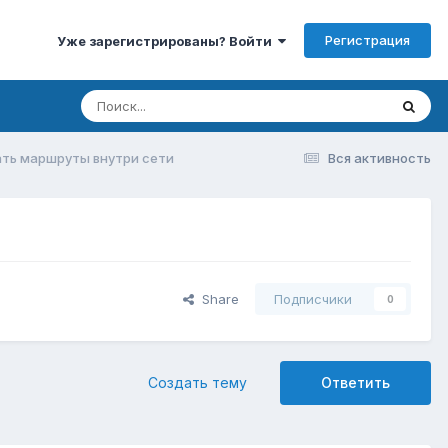
Регистрация
Уже зарегистрированы? Войти
ать маршруты внутри сети
Вся активность
Share
Подписчики
0
Создать тему
Ответить