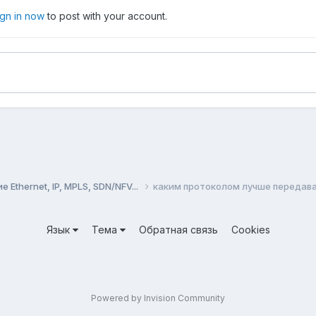
ign in now
to post with your account.
Ethernet, IP, MPLS, SDN/NFV...
каким протоколом лучше передав
Язык
Тема
Обратная связь
Cookies
Powered by Invision Community