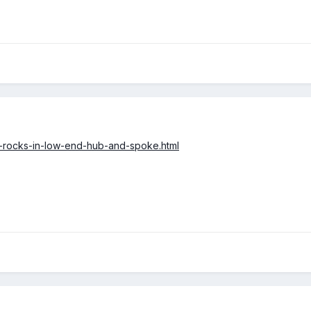
rip-rocks-in-low-end-hub-and-spoke.html