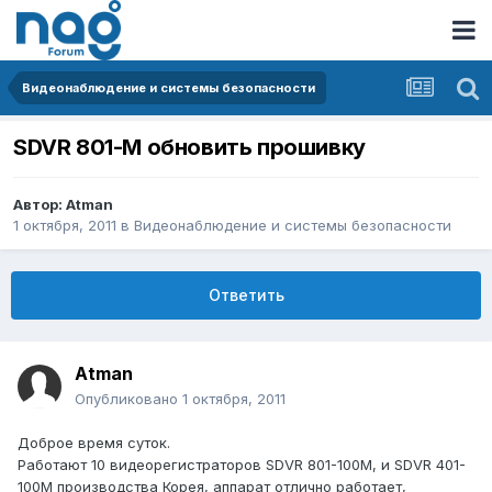
Видеонаблюдение и системы безопасности
SDVR 801-M обновить прошивку
Автор:
Atman
1 октября, 2011
в
Видеонаблюдение и системы безопасности
Ответить
Atman
Опубликовано
1 октября, 2011
Доброе время суток.
Работают 10 видеорегистраторов SDVR 801-100M, и SDVR 401-
100M производства Корея, аппарат отлично работает,