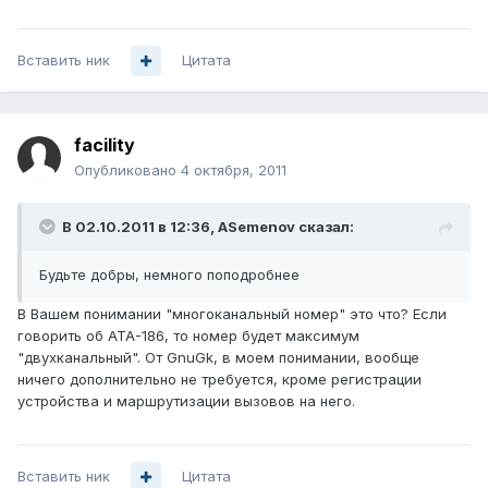
Вставить ник
Цитата
facility
Опубликовано
4 октября, 2011
В 02.10.2011 в 12:36, ASemenov сказал:
Будьте добры, немного поподробнее
В Вашем понимании "многоканальный номер" это что? Если
говорить об ATA-186, то номер будет максимум
"двухканальный". От GnuGk, в моем понимании, вообще
ничего дополнительно не требуется, кроме регистрации
устройства и маршрутизации вызовов на него.
Вставить ник
Цитата