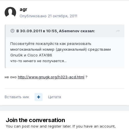
agr
Опубликовано
21 октября, 2011
В 30.09.2011 в 10:55, ASemenov сказал:
Посоветуйте пожалуйста как реализовать
многоканальный номер (двухканальный) средствами
GnuGk и Cisco ATA186
что-то ничего не получается...
не оно
http://www.gnugk.org/h323-acd.html
?
Вставить ник
Цитата
Join the conversation
You can post now and register later. If you have an account,