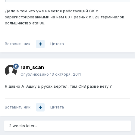
Дело в том что уже имеется работающий GK с
зарегистрированными на нем 80+ разных h.323 терминалов,
большинство ata186.
Вставить ник
Цитата
ram_scan
Опубликовано
13 октября, 2011
Я давно АТАшку в руках вертел, там CFB разве нету ?
Вставить ник
Цитата
2 weeks later...