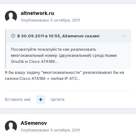
altnetwork.ru
Опубликовано
5 октября, 2011
В 30.09.2011 в 10:55, ASemenov сказал:
Посоветуйте пожалуйста как реализовать
многоканальный номер (двухканальный) средствами
GnuGk и Cisco ATA186...
Я бы вашу задачу "многоканальности" реализовывал бы на
связке:Cisco ATA186 + любая IP АТС...
Вставить ник
Цитата
ASemenov
Опубликовано
5 октября, 2011