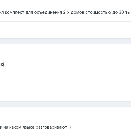
ил комплект для объединения 2-х домов стоимостью до 30 ты
0$,
и на каком языке разговаривают :)