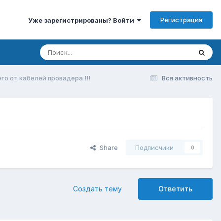
Регистрация
Уже зарегистрированы? Войти
о от кабелей провадера !!!
Вся активность
Share
Подписчики
0
Создать тему
Ответить