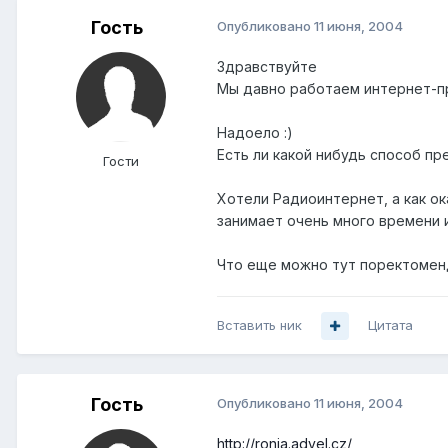
Гость
Опубликовано
11 июня, 2004
Здравствуйте
Мы давно работаем интернет-пр
Надоело :)
Есть ли какой нибудь способ пр
Гости
Хотели Радиоинтернет, а как о
занимает очень много времени и
Что еще можно тут поректомен
Вставить ник
Цитата
Гость
Опубликовано
11 июня, 2004
http://ronja.advel.cz/