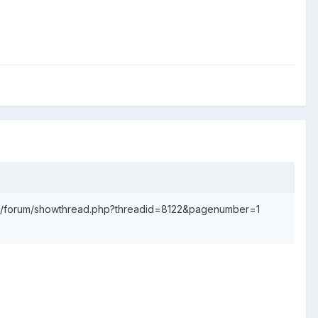
et/forum/showthread.php?threadid=8122&pagenumber=1