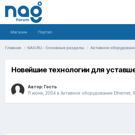
Магазин
Портал
Главная
NAG.RU - Основные разделы
Активное оборудование 
Новейшие технологии для уставшег
Автор: Гость
11 июня, 2004
в
Активное оборудование Ethernet, IP