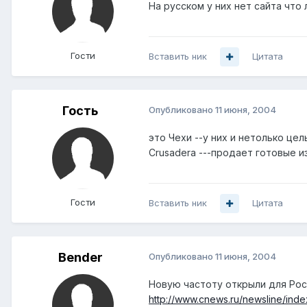
На русском у них нет сайта что 
Гости
Вставить ник
Цитата
Гость
Опубликовано
11 июня, 2004
это Чехи --у них и нетолько цел
Crusadera ---продает готовые 
Гости
Вставить ник
Цитата
Bender
Опубликовано
11 июня, 2004
Новую частоту открыли для Ро
http://www.cnews.ru/newsline/index