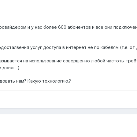
овайдером и у нас более 600 абонентов и все они подключен
едосталвения услуг доступа в интернет не по кабелям (т.е. от
казывается на использование совершенно любой частоты треб
 денег :(
довать нам? Какую технологию.?