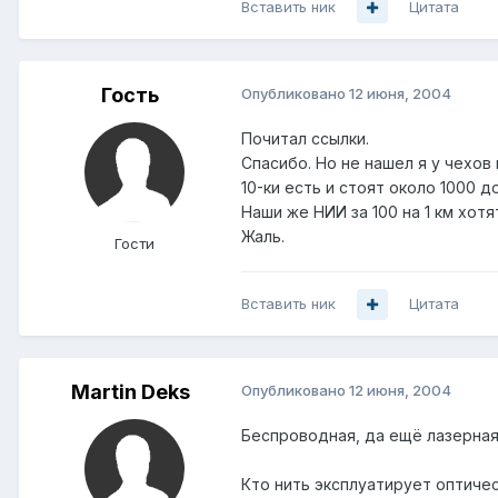
Вставить ник
Цитата
Гость
Опубликовано
12 июня, 2004
Почитал ссылки.
Спасибо. Но не нашел я у чехов 
10-ки есть и стоят около 1000 до
Наши же НИИ за 100 на 1 км хотят
Жаль.
Гости
Вставить ник
Цитата
Martin Deks
Опубликовано
12 июня, 2004
Беспроводная, да ещё лазерная
Кто нить эксплуатирует оптичес