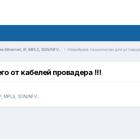
Ethernet, IP, MPLS, SDN/NFV...
Новейшие технологии для уставшег
о от кабелей провадера !!!
, MPLS, SDN/NFV...