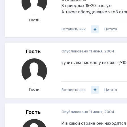
В приедлах 15-20 тыс. y.e.
А такое оборудование чтоб сто
Гости
Вставить ник
Цитата
Гость
Опубликовано
11 июня, 2004
купить кмт можно у них же +/-10
Гости
Вставить ник
Цитата
Гость
Опубликовано
11 июня, 2004
И в какой стране они находятся 