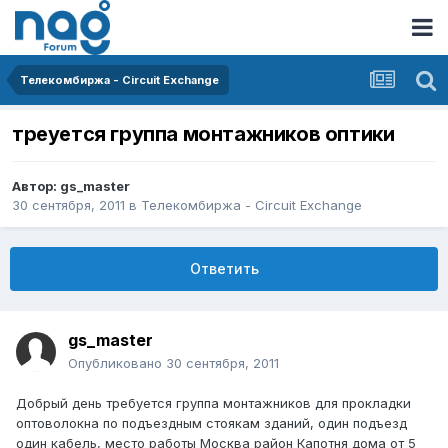
Телекомбиржа - Circuit Exchange
треуется группа монтажников оптики
Автор:
gs_master
30 сентября, 2011
в
Телекомбиржа - Circuit Exchange
Ответить
gs_master
Опубликовано
30 сентября, 2011
Добрый день требуется группа монтажников для прокладки
оптоволокна по подъездным стоякам зданий, один подъезд
один кабель, место работы Москва район Капотня дома от 5