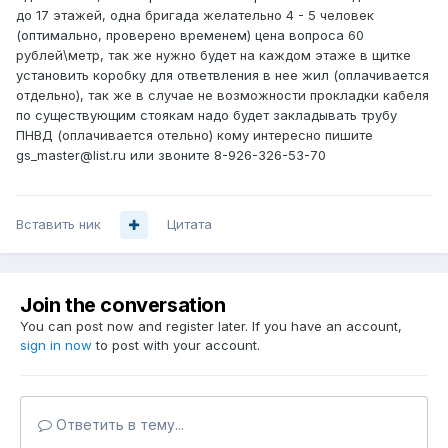
до 17 этажей, одна бригада желательно 4 - 5 человек
(оптимально, проверено временем) цена вопроса 60
рублей\метр, так же нужно будет на каждом этаже в щитке
установить коробку для ответвления в нее жил (оплачивается
отдельно), так же в случае не возможности прокладки кабеля
по существующим стоякам надо будет закладывать трубу
ПНВД (оплачивается отельно) кому интересно пишите
gs_master@list.ru или звоните 8-926-326-53-70
Вставить ник
Цитата
Join the conversation
You can post now and register later. If you have an account,
sign in now
to post with your account.
Ответить в тему...