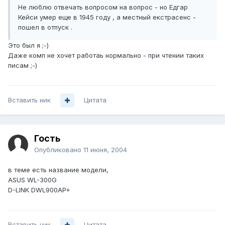
Не люблю отвечать вопросом на вопрос - но Едгар
Кейси умер еще в 1945 году , а местный екстрасенс -
пошел в отпуск .
Это был я ;-)
Даже комп не хочет работаь нормально - при чтении таких
писам ;-)
Вставить ник
Цитата
Гость
Опубликовано
11 июня, 2004
в теме есть название модели,
ASUS WL-300G
D-LINK DWL900AP+
Вставить ник
Цитата