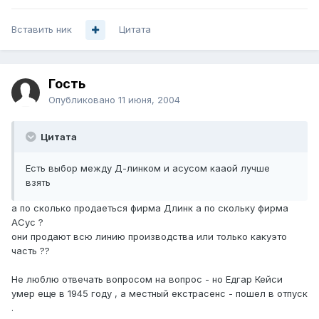
Вставить ник
Цитата
Гость
Опубликовано
11 июня, 2004
Цитата
Есть выбор между Д-линком и асусом кааой лучше
взять
а по сколько продаеться фирма Длинк а по скольку фирма
АСус ?
они продают всю линию производства или только какуэто
часть ??
Не люблю отвечать вопросом на вопрос - но Едгар Кейси
умер еще в 1945 году , а местный екстрасенс - пошел в отпуск
.