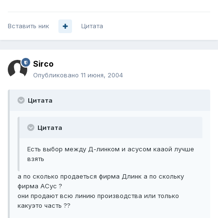
Вставить ник
Цитата
Sirco
Опубликовано
11 июня, 2004
Цитата
Цитата
Есть выбор между Д-линком и асусом кааой лучше
взять
а по сколько продаеться фирма Длинк а по скольку
фирма АСус ?
они продают всю линию производства или только
какуэто часть ??