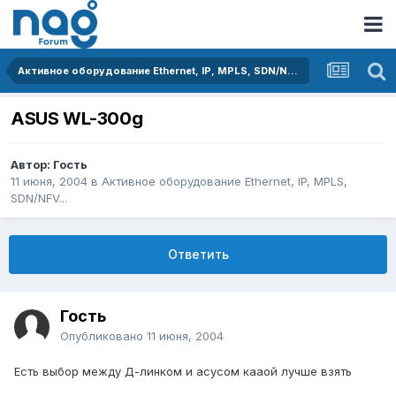
Активное оборудование Ethernet, IP, MPLS, SDN/NFV...
ASUS WL-300g
Автор: Гость
11 июня, 2004
в
Активное оборудование Ethernet, IP, MPLS,
SDN/NFV...
Ответить
Гость
Опубликовано
11 июня, 2004
Есть выбор между Д-линком и асусом кааой лучше взять