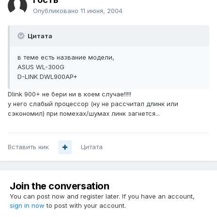
Опубликовано
11 июня, 2004
Цитата
в теме есть название модели,
ASUS WL-300G
D-LINK DWL900AP+
Dlink 900+ не бери ни в коем случае!!!!!
у него слабый процессор (ну не рассчитал длинк или
сэкономил) при помехах/шумах линк загнется...
Вставить ник
Цитата
Join the conversation
You can post now and register later. If you have an account,
sign in now
to post with your account.