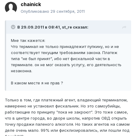
chainick
Опубликовано
29 сентября, 2011
В 29.09.2011 в 08:41, st_re сказал:
Мне так кажется:
Что терминал не только принадлежит пупкину, но и не
соответствует текущим требованиям закона. Платеж
типа "не был принят", ибо нет фискальной части в
терминале. он не мог оказать услугу, его деятельность
незаконна.
В каком месте я не прав ?
Только в том, где платежный агент, владеющий терминалом,
намеренно не установил фискальник. Но это самоубийцы,
работающие по принципу "пока не закроют". Это тоже самое,
что в центре города, во дворе школы, напротив ОВД открыть
точку продажи паленого алкоголя. Но таких агентов на самом
деле очень мало. 99% или фисклизировались, или пошли под