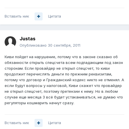
Вставить ник
Цитата
Justas
Опубликовано
30 сентября, 2011
Киви пойдет на нарушение, потому что в законе сказано об
обязанности открыть спецсчета всем подпадающим под закон
сторонам. Если провайдер не открыл спецсчет, то киви
продолжит перечислять деньги по прежним реквизитам,
потому что договор и Гражданский кодекс никто не отменял. А
если будут вопросы у налоговой, Киви скажет что провайдер
не открыл спецсчет, поэтому претензии к нему. Но в любом
случае еще месяца 3 всё будет устаканиваться, не думаю что
регуляторы кошмарить начнут сразу.
Вставить ник
Цитата