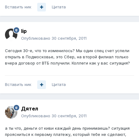
Вставить ник
Цитата
lip
Опубликовано
30 сентября, 2011
Сегодня 30-е, что то изменилось? Мы один спец счет успели
открыть в Подмосковье, это Сбер, на второй филиал только
вчера договор от ВТБ получили. Коллеги как у вас ситуация?
Вставить ник
Цитата
Дятел
Опубликовано
30 сентября, 2011
а ты что, деньги от киви каждый день принимаешь? ситуация
проясниться к первому платежу, который тебе не сделают,