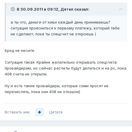
В 30.09.2011 в 09:12, Дятел сказал:
а ты что, деньги от киви каждый день принимаешь?
ситуация проясниться к первому платежу, который тебе
не сделают, пока ты спецсчет не откроешь )
Бред не несите.
Ситуация такая. Крайне желательно открывать спецсчета
провайдерам, но сейчас расчеты будут делаться и на рс, пока
408 счета не открыли.
Ну и есть такие провайдеры, которые скми просят не
перечислять, пока они 408 не откоыли)
Вставить ник
Цитата