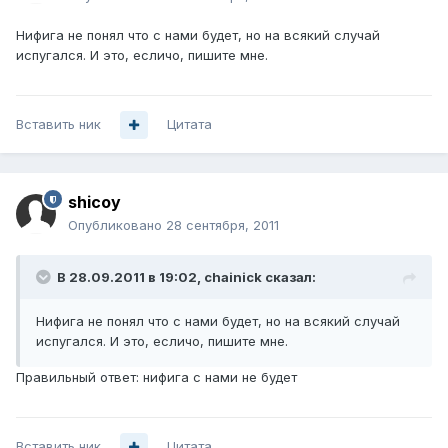
Нифига не понял что с нами будет, но на всякий случай
испугался. И это, есличо, пишите мне.
Вставить ник
Цитата
shicoy
Опубликовано
28 сентября, 2011
В 28.09.2011 в 19:02, chainick сказал:
Нифига не понял что с нами будет, но на всякий случай
испугался. И это, есличо, пишите мне.
Правильный ответ: нифига с нами не будет
Вставить ник
Цитата