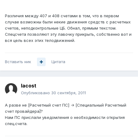
Различия между 407 и 408 счетами в том, что в первом
случае возможны были некие движения средств с расчетных
счетов, неподконтрольные ЦБ. Обнал, прямым текстом.
Спецсчета позволяют эту лавочку прикрыть, собственно вот и
вся цель всех этих телодвижений.
Вставить ник
Цитата
lacost
Опубликовано
30 сентября, 2011
А разве не [Расчетный счет ПС] -> [Специальный Расчетный
счет провайдера]?
Нам ПС прислали уведомления о необходимости открытия
спец.счета.