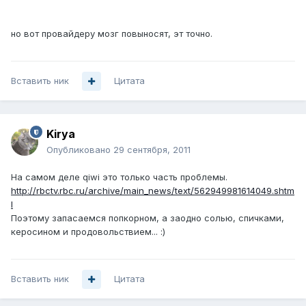
но вот провайдеру мозг повыносят, эт точно.
Вставить ник
Цитата
Kirya
Опубликовано
29 сентября, 2011
На самом деле qiwi это только часть проблемы.
http://rbctv.rbc.ru/archive/main_news/text/562949981614049.shtm
l
Поэтому запасаемся попкорном, а заодно солью, спичками,
керосином и продовольствием... :)
Вставить ник
Цитата