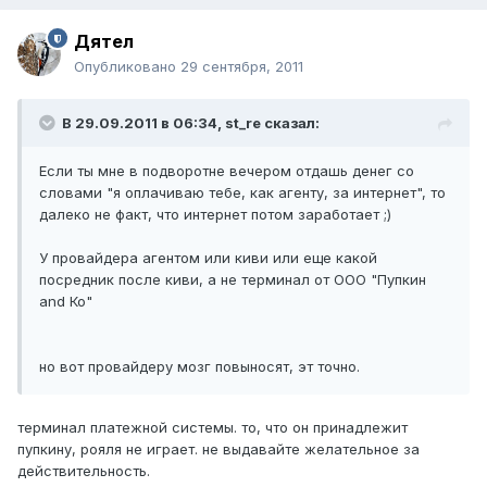
Дятел
Опубликовано
29 сентября, 2011
В 29.09.2011 в 06:34, st_re сказал:
Если ты мне в подворотне вечером отдашь денег со
словами "я оплачиваю тебе, как агенту, за интернет", то
далеко не факт, что интернет потом заработает ;)
У провайдера агентом или киви или еще какой
посредник после киви, а не терминал от ООО "Пупкин
and Ко"
но вот провайдеру мозг повыносят, эт точно.
терминал платежной системы. то, что он принадлежит
пупкину, рояля не играет. не выдавайте желательное за
действительность.