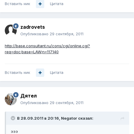
Вставить ник
Цитата
zadrovets
Опубликовано
29 сентября, 2011
http://base.consultant.ru/cons/cgi/online.cgi?
req=doc;base=LAW;n=117140
Вставить ник
Цитата
Дятел
Опубликовано
29 сентября, 2011
В 28.09.2011 в 20:16, Negator сказал:
эээ