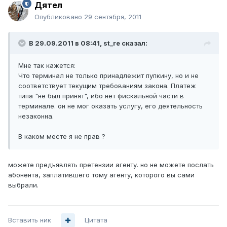
Дятел
Опубликовано
29 сентября, 2011
В 29.09.2011 в 08:41, st_re сказал:
Мне так кажется:
Что терминал не только принадлежит пупкину, но и не
соответствует текущим требованиям закона. Платеж
типа "не был принят", ибо нет фискальной части в
терминале. он не мог оказать услугу, его деятельность
незаконна.
В каком месте я не прав ?
можете предъявлять претензии агенту. но не можете послать
абонента, заплатившего тому агенту, которого вы сами
выбрали.
Вставить ник
Цитата