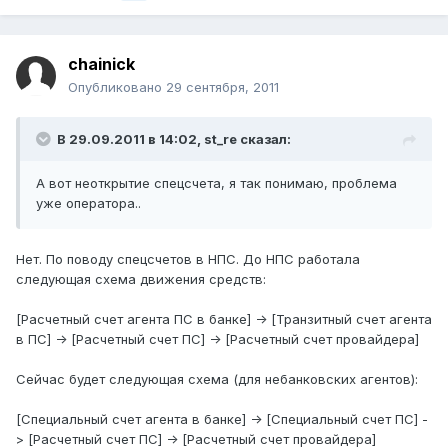
chainick
Опубликовано
29 сентября, 2011
В 29.09.2011 в 14:02, st_re сказал:
А вот неоткрытие спецсчета, я так понимаю, проблема
уже оператора..
Нет. По поводу спецсчетов в НПС. До НПС работала
следующая схема движения средств:
[Расчетный счет агента ПС в банке] -> [Транзитный счет агента
в ПС] -> [Расчетный счет ПС] -> [Расчетный счет провайдера]
Сейчас будет следующая схема (для небанковских агентов):
[Специальный счет агента в банке] -> [Специальный счет ПС] -
> [Расчетный счет ПС] -> [Расчетный счет провайдера]