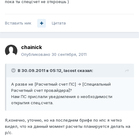
пока ты спецсчет не откроешь )
Вставить ник
Цитата
chainick
Опубликовано
30 сентября, 2011
В 30.09.2011 в 05:12, lacost сказал:
А разве не [Расчетный счет ПС] -> [Специальный
Расчетный счет провайдера]?
Нам ПС прислали уведомления о необходимости
открытия спец.счета.
Я,конечно, уточню, но на последнем брифе по нпс я четко
видел, что на данный момент расчеты планируется делать на
р/с.