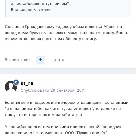
а провайдеры то тут причем?
Все вопросы в киви
Согласно Гражданскому кодексу обязательства Абонента
перед вами будут выполнены с момента оплаты агенту. Ваши
взаимоотношения с агентом абоненту пофигу...
Вставить ник
Цитата
st_re
Опубликовано
29 сентября, 2011
Если ты мне в подворотне вечером отдашь денег со словами
"я оплачиваю тебе, как агенту, за интернет", то далеко не
факт, что интернет потом заработает ;)
У провайдера агентом или киви или еще какой посредник
после киви, а не терминал от ООО "Пупкин and Ко"