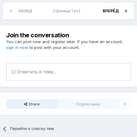
НАЗАД
Страница 1 из 2
ВПЕРЁД
Join the conversation
You can post now and register later. If you have an account,
sign in now
to post with your account.
Ответить в тему...
Share
Подписчики
0
Перейти к списку тем