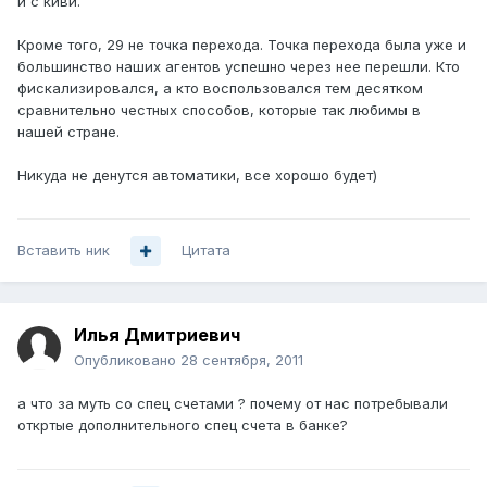
и с киви.
Кроме того, 29 не точка перехода. Точка перехода была уже и
большинство наших агентов успешно через нее перешли. Кто
фискализировался, а кто воспользовался тем десятком
сравнительно честных способов, которые так любимы в
нашей стране.
Никуда не денутся автоматики, все хорошо будет)
Вставить ник
Цитата
Илья Дмитриевич
Опубликовано
28 сентября, 2011
а что за муть со спец счетами ? почему от нас потребывали
откртые дополнительного спец счета в банке?