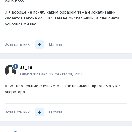
банк/НКО.
И я вообще не понял, каким образом тема фискализации
касается закона об НПС. Там не фискальники, а спецсчета
основная фишка.
Вставить ник
Цитата
st_re
Опубликовано
29 сентября, 2011
А вот неоткрытие спецсчета, я так понимаю, проблема уже
оператора..
Вставить ник
Цитата