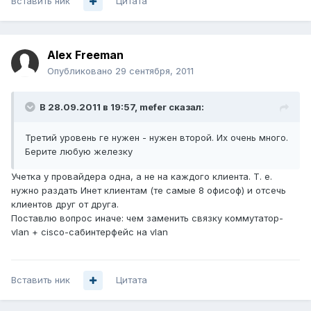
Вставить ник
Цитата
Alex Freeman
Опубликовано
29 сентября, 2011
В 28.09.2011 в 19:57, mefer сказал:
Третий уровень ге нужен - нужен второй. Их очень много.
Берите любую железку
Учетка у провайдера одна, а не на каждого клиента. Т. е.
нужно раздать Инет клиентам (те самые 8 офисоф) и отсечь
клиентов друг от друга.
Поставлю вопрос иначе: чем заменить связку коммутатор-
vlan + cisco-сабинтерфейс на vlan
Вставить ник
Цитата