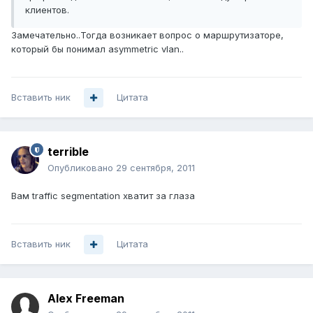
клиентов.
Замечательно..Тогда возникает вопрос о маршрутизаторе,
который бы понимал asymmetric vlan..
Вставить ник
Цитата
terrible
Опубликовано
29 сентября, 2011
Вам traffic segmentation хватит за глаза
Вставить ник
Цитата
Alex Freeman