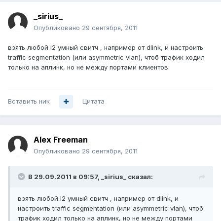
_sirius_
Опубликовано
29 сентября, 2011
взять любой l2 умный свитч , например от dlink, и настроить
traffic segmentation (или asymmetric vlan), чтоб трафик ходил
только на аплинк, но не между портами клиентов.
Вставить ник
Цитата
Alex Freeman
Опубликовано
29 сентября, 2011
В 29.09.2011 в 09:57, _sirius_ сказал:
взять любой l2 умный свитч , например от dlink, и
настроить traffic segmentation (или asymmetric vlan), чтоб
трафик ходил только на аплинк, но не между портами