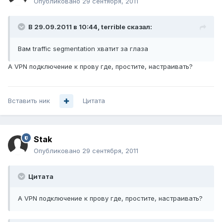
Опубликовано
29 сентября, 2011
В 29.09.2011 в 10:44, terrible сказал:
Вам traffic segmentation хватит за глаза
А VPN подключение к прову где, простите, настраивать?
Вставить ник
Цитата
Stak
Опубликовано
29 сентября, 2011
Цитата
А VPN подключение к прову где, простите, настраивать?