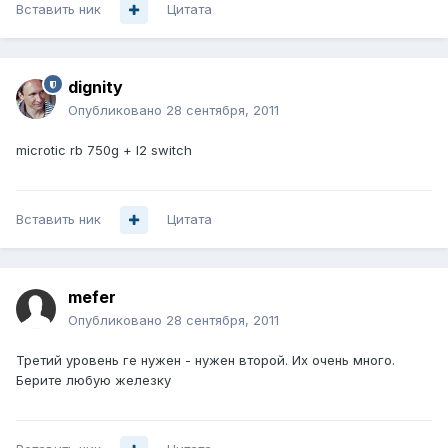
Вставить ник
Цитата
dignity
Опубликовано
28 сентября, 2011
microtic rb 750g + l2 switch
Вставить ник
Цитата
mefer
Опубликовано
28 сентября, 2011
Третий уровень ге нужен - нужен второй. Их очень много.
Берите любую железку