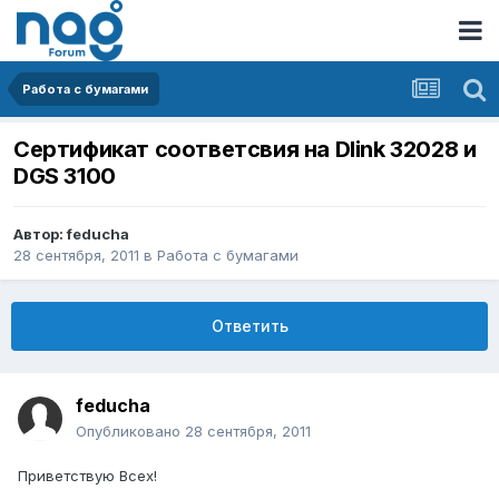
Работа с бумагами
Сертификат соответсвия на Dlink 32028 и
DGS 3100
Автор:
feducha
28 сентября, 2011
в
Работа с бумагами
Ответить
feducha
Опубликовано
28 сентября, 2011
Приветствую Всех!