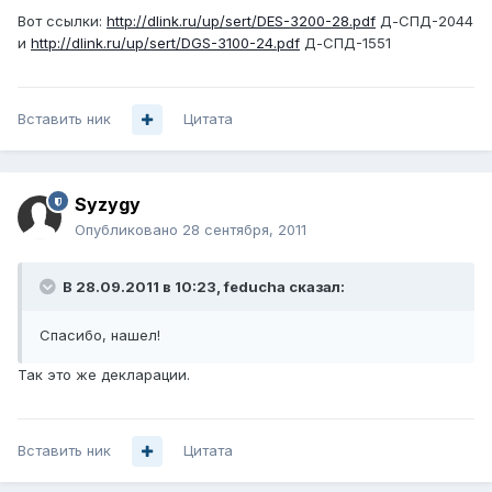
Вот ссылки:
http://dlink.ru/up/sert/DES-3200-28.pdf
Д-СПД-2044
и
http://dlink.ru/up/sert/DGS-3100-24.pdf
Д-СПД-1551
Вставить ник
Цитата
Syzygy
Опубликовано
28 сентября, 2011
В 28.09.2011 в 10:23, feducha сказал:
Спасибо, нашел!
Так это же декларации.
Вставить ник
Цитата