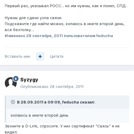
Первый раз, указывал РОСС... но им нужны, как я понял, СПД..
Нужны для сдачи узла связи.
Подскажите где найти можно, копаюсь в инете второй день,
все безтолку....
Изменено
28 сентября, 2011
пользователем feducha
Вставить ник
Цитата
Syzygy
Опубликовано
28 сентября, 2011
В 28.09.2011 в 09:09, feducha сказал:
копаюсь в инете второй день
Звоните в D-Link, спросите. У них сертификат "Связь" я не
видел.