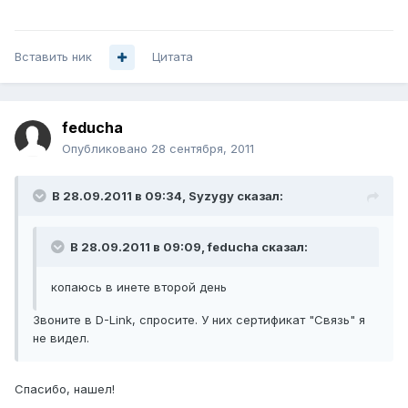
Вставить ник
Цитата
feducha
Опубликовано
28 сентября, 2011
В 28.09.2011 в 09:34, Syzygy сказал:
В 28.09.2011 в 09:09, feducha сказал:
копаюсь в инете второй день
Звоните в D-Link, спросите. У них сертификат "Связь" я
не видел.
Спасибо, нашел!