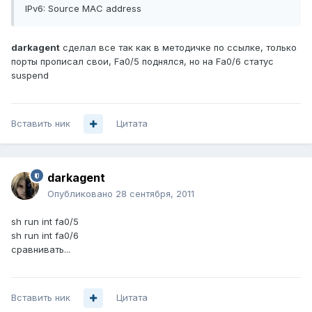
IPv6: Source MAC address
darkagent
сделал все так как в методичке по ссылке, только
порты прописал свои, Fa0/5 поднялся, но на Fa0/6 статус
suspend
Вставить ник
Цитата
darkagent
Опубликовано
28 сентября, 2011
sh run int fa0/5
sh run int fa0/6
сравнивать...
Вставить ник
Цитата