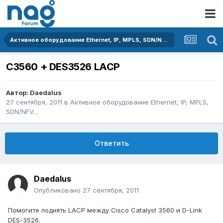
Активное оборудование Ethernet, IP, MPLS, SDN/NFV...
C3560 + DES3526 LACP
Автор:
Daedalus
27 сентября, 2011
в
Активное оборудование Ethernet, IP, MPLS,
SDN/NFV...
Ответить
Daedalus
Опубликовано
27 сентября, 2011
Помогите поднять LACP между Cisco Catalyst 3560 и D-Link
DES-3526.