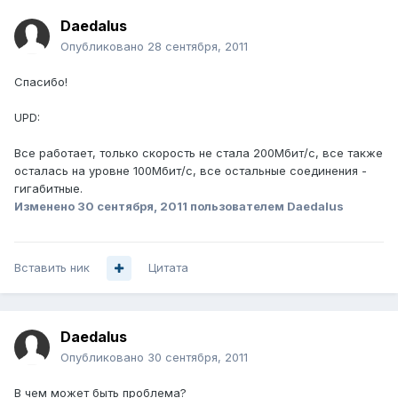
Daedalus
Опубликовано
28 сентября, 2011
Спасибо!
UPD:
Все работает, только скорость не стала 200Мбит/с, все также
осталась на уровне 100Мбит/с, все остальные соединения -
гигабитные.
Изменено
30 сентября, 2011
пользователем Daedalus
Вставить ник
Цитата
Daedalus
Опубликовано
30 сентября, 2011
В чем может быть проблема?