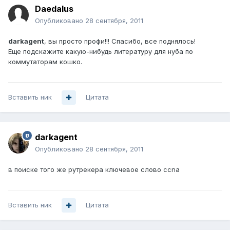
Daedalus
Опубликовано
28 сентября, 2011
darkagent
, вы просто профи!!! Спасибо, все поднялось!
Еще подскажите какую-нибудь литературу для нуба по
коммутаторам кошко.
Вставить ник
Цитата
darkagent
Опубликовано
28 сентября, 2011
в поиске того же рутрекера ключевое слово ccna
Вставить ник
Цитата