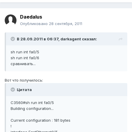
Daedalus
Опубликовано
28 сентября, 2011
В 28.09.2011 в 06:37, darkagent сказал:
sh run int fa0/5
sh run int fa0/6
сравнивать...
Вот что получилось:
Цитата
C3560#sh run int fa0/5
Building configuration...
Current configuration : 181 bytes
!