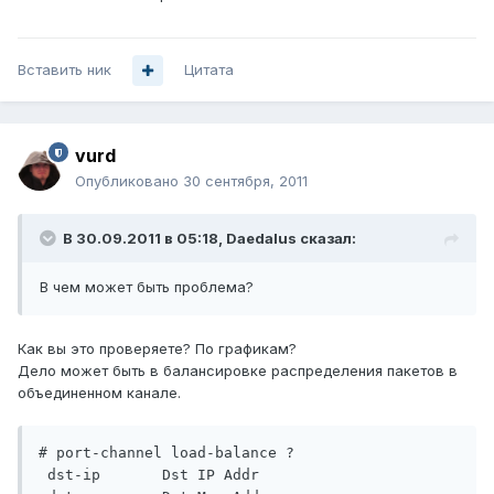
Вставить ник
Цитата
vurd
Опубликовано
30 сентября, 2011
В 30.09.2011 в 05:18, Daedalus сказал:
В чем может быть проблема?
Как вы это проверяете? По графикам?
Дело может быть в балансировке распределения пакетов в
объединенном канале.
# port-channel load-balance ?

 dst-ip       Dst IP Addr
