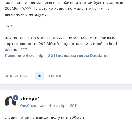
включено и для машины с гигабитной картой будет скорость
200Мбит/с??? По ссылке ходил, но мало что понял - с
английским не дружу.
UPD:
или же для того чтобы получить на машине с гигабитным
портом скорость 200 Мбит/с надо отключить вообще load-
balance ???
Изменено
4 октября, 2011
пользователем Daedalus
Вставить ник
Цитата
zhenya`
Опубликовано
4 октября, 2011
в один поток не выйдет получить 200мбит.