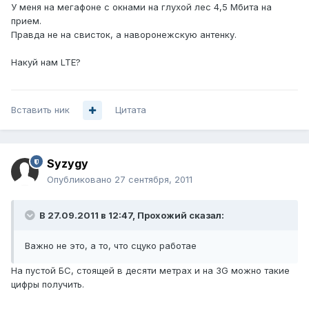
У меня на мегафоне с окнами на глухой лес 4,5 Мбита на
прием.
Правда не на свисток, а наворонежскую антенку.
Накуй нам LTE?
Вставить ник
Цитата
Syzygy
Опубликовано
27 сентября, 2011
В 27.09.2011 в 12:47, Прохожий сказал:
Важно не это, а то, что сцуко работае
На пустой БС, стоящей в десяти метрах и на 3G можно такие
цифры получить.