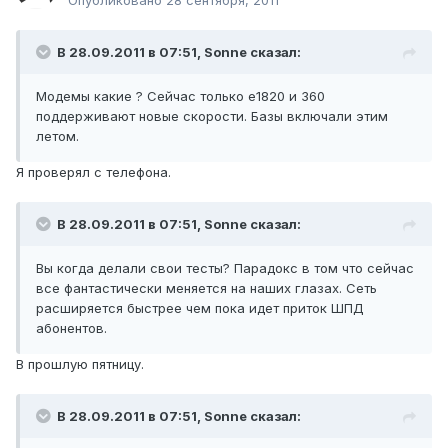
Опубликовано
28 сентября, 2011
В 28.09.2011 в 07:51, Sonne сказал:
Модемы какие ? Сейчас только e1820 и 360
поддерживают новые скорости. Базы включали этим
летом.
Я проверял с телефона.
В 28.09.2011 в 07:51, Sonne сказал:
Вы когда делали свои тесты? Парадокс в том что сейчас
все фантастически меняется на наших глазах. Сеть
расширяется быстрее чем пока идет приток ШПД
абонентов.
В прошлую пятницу.
В 28.09.2011 в 07:51, Sonne сказал: