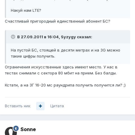
Накуй нам LTE?
Счастливый пригородный единственный абонент БС?
В 27.09.2011 в 16:04, Syzygy сказал:
На пустой БС, стоящей в десяти метрах и на 3G можно
такие цифры получить.
Ограничения искусственные здесь имеют место. У нас в
тестах снимали с сектора 80 мбит на прием. Без балды.
Кстати, а на 3Г 16-20 мс раундрипа получить получится ли? ;)
Вставить ник
Цитата
Sonne