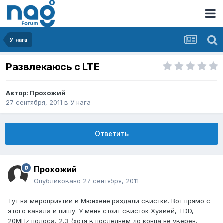
У нага
Развлекаюсь с LTE
Автор:
Прохожий
27 сентября, 2011
в
У нага
Ответить
Прохожий
Опубликовано
27 сентября, 2011
Тут на мероприятии в Мюнхене раздали свистки. Вот прямо с
этого канала и пишу. У меня стоит свисток Хуавей, TDD,
20MHz полоса, 2,3 (хотя в последнем до конца не уверен,