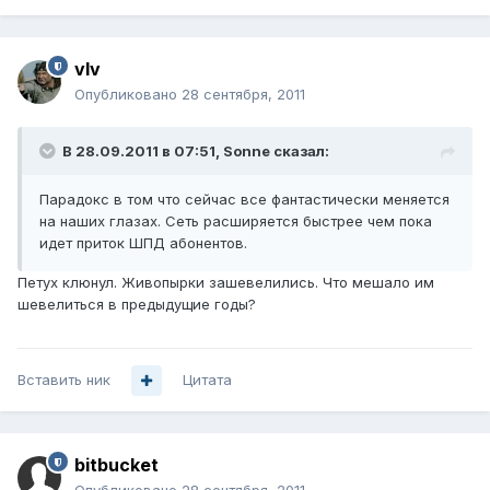
vIv
Опубликовано
28 сентября, 2011
В 28.09.2011 в 07:51, Sonne сказал:
Парадокс в том что сейчас все фантастически меняется
на наших глазах. Сеть расширяется быстрее чем пока
идет приток ШПД абонентов.
Петух клюнул. Живопырки зашевелились. Что мешало им
шевелиться в предыдущие годы?
Вставить ник
Цитата
bitbucket