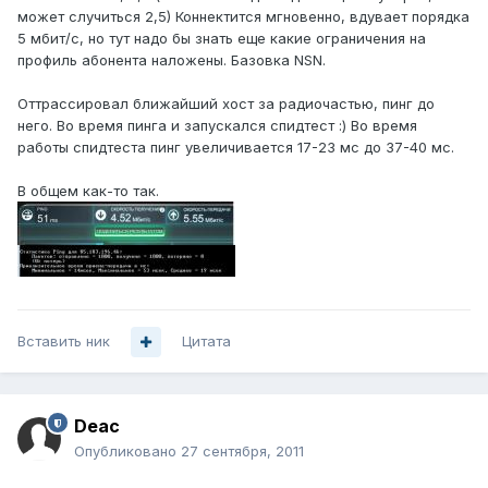
может случиться 2,5) Коннектится мгновенно, вдувает порядка
5 мбит/с, но тут надо бы знать еще какие ограничения на
профиль абонента наложены. Базовка NSN.
Оттрассировал ближайший хост за радиочастью, пинг до
него. Во время пинга и запускался спидтест :) Во время
работы спидтеста пинг увеличивается 17-23 мс до 37-40 мс.
В общем как-то так.
Вставить ник
Цитата
Deac
Опубликовано
27 сентября, 2011