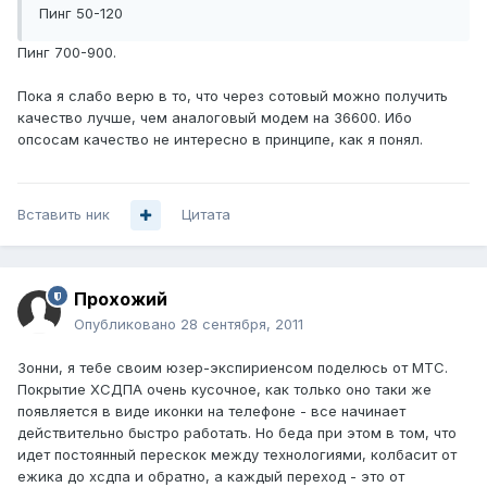
Пинг 50-120
Пинг 700-900.
Пока я слабо верю в то, что через сотовый можно получить
качество лучше, чем аналоговый модем на 36600. Ибо
опсосам качество не интересно в принципе, как я понял.
Вставить ник
Цитата
Прохожий
Опубликовано
28 сентября, 2011
Зонни, я тебе своим юзер-экспириенсом поделюсь от МТС.
Покрытие ХСДПА очень кусочное, как только оно таки же
появляется в виде иконки на телефоне - все начинает
действительно быстро работать. Но беда при этом в том, что
идет постоянный перескок между технологиями, колбасит от
ежика до хсдпа и обратно, а каждый переход - это от