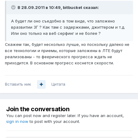
В 28.09.2011 в 10:49, bitbucket сказал:
А будет ли оно съедобно в том виде, что заложено
вразвитии 3Г ? Как там с задержками, джиттером и т.д.
Или оно только на веб серфинг и не более ?
Скажем так, будет несколько лучше, но поскольку далеко не
все технологии и приемы, которые заложены в ЛТЕ будут
реализованы - то феерического прогресса ждать не
приходится. В основном прогресс коснется скорости.
Вставить ник
Цитата
Join the conversation
You can post now and register later. If you have an account,
sign in now
to post with your account.