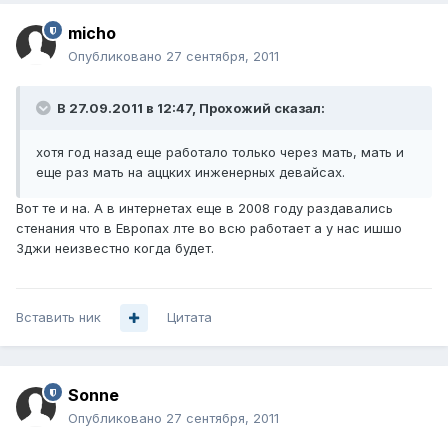
micho
Опубликовано
27 сентября, 2011
В 27.09.2011 в 12:47, Прохожий сказал:
хотя год назад еще работало только через мать, мать и
еще раз мать на аццких инженерных девайсах.
Вот те и на. А в интернетах еще в 2008 году раздавались
стенания что в Европах лте во всю работает а у нас ишшо
3джи неизвестно когда будет.
Вставить ник
Цитата
Sonne
Опубликовано
27 сентября, 2011