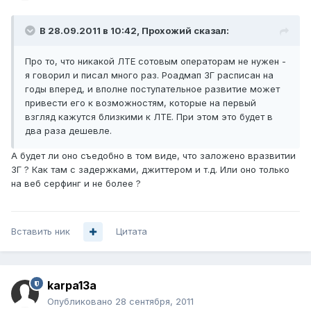
В 28.09.2011 в 10:42, Прохожий сказал:
Про то, что никакой ЛТЕ сотовым операторам не нужен -
я говорил и писал много раз. Роадмап 3Г расписан на
годы вперед, и вполне поступательное развитие может
привести его к возможностям, которые на первый
взгляд кажутся близкими к ЛТЕ. При этом это будет в
два раза дешевле.
А будет ли оно съедобно в том виде, что заложено вразвитии
3Г ? Как там с задержками, джиттером и т.д. Или оно только
на веб серфинг и не более ?
Вставить ник
Цитата
karpa13a
Опубликовано
28 сентября, 2011