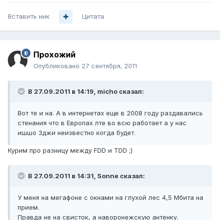
Вставить ник
Цитата
Прохожий
Опубликовано
27 сентября, 2011
В 27.09.2011 в 14:19, micho сказал:
Вот те и на. А в интернетах еще в 2008 году раздавались
стенания что в Европах лте во всю работает а у нас
ишшо 3джи неизвестно когда будет.
Курим про разницу между FDD и TDD ;)
В 27.09.2011 в 14:31, Sonne сказал:
У меня на мегафоне с окнами на глухой лес 4,5 Мбита на
прием.
Правда не на свисток, а наворонежскую антенку.