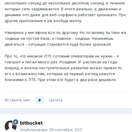
нескольких секунд до нескольких десятков секунд, в течение
которых сеть задумывается. В итоге реально, в движении и
динамке это даже для веб-серфинга работает хреновато. Про
другие приложения я уж вообще молчу.
Наверное у мегафона все по другому. Но по моему ты таки же
сидишь на пустой базе, и главное - сидишь. Начинаешь
двигаться - ситуация становится куда более хреновой.
Про то, что никакой ЛТЕ сотовым операторам не нужен - я
говорил и писал много раз. Роадмап 3Г расписан на годы
вперед, и вполне поступательное развитие может привести
его к возможностям, которые на первый взгляд кажутся
близкими к ЛТЕ. При этом это будет в два раза дешевле.
Вставить ник
Цитата
bitbucket
Опубликовано
28 сентября, 2011