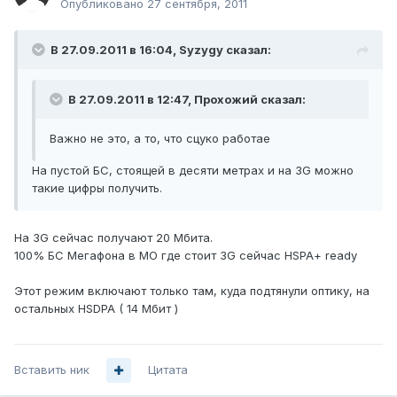
Опубликовано
27 сентября, 2011
В 27.09.2011 в 16:04, Syzygy сказал:
В 27.09.2011 в 12:47, Прохожий сказал:
Важно не это, а то, что сцуко работае
На пустой БС, стоящей в десяти метрах и на 3G можно
такие цифры получить.
На 3G сейчас получают 20 Мбита.
100% БС Мегафона в МО где стоит 3G сейчас HSPA+ ready
Этот режим включают только там, куда подтянули оптику, на
остальных HSDPA ( 14 Мбит )
Вставить ник
Цитата