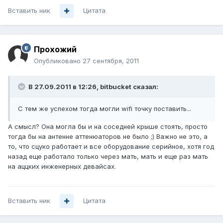
Вставить ник
Цитата
Прохожий
Опубликовано
27 сентября, 2011
В 27.09.2011 в 12:26, bitbucket сказал:
С тем же успехом тогда могли wifi точку поставить...
А смысл? Она могла бы и на соседней крыше стоять, просто
тогда бы на антенне аттенюаторов не было ;) Важно не это, а
то, что сцуко работает и все оборудование серийное, хотя год
назад еще работало только через мать, мать и еще раз мать
на аццких инженерных девайсах.
Вставить ник
Цитата