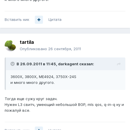
Вставить ник
Цитата
tartila
Опубликовано
26 сентября, 2011
В 26.09.2011 в 11:45, darkagent сказал:
3600X, 3800X, ME4924, 3750X-24S
и много много другого.
Тогда еще сужу круг задач.
Нужен L3 свитч, умеющий небольшой BGP, mls qos, q-in-q ну и
пожалуй все.