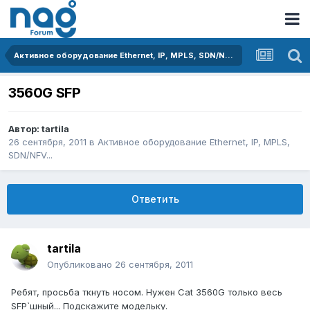
Активное оборудование Ethernet, IP, MPLS, SDN/NFV...
3560G SFP
Автор:
tartila
26 сентября, 2011
в
Активное оборудование Ethernet, IP, MPLS,
SDN/NFV...
Ответить
tartila
Опубликовано
26 сентября, 2011
Ребят, просьба ткнуть носом. Нужен Cat 3560G только весь
SFP`шный... Подскажите модельку.