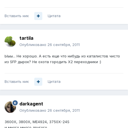
Вставить ник
Цитата
tartila
Опубликовано
26 сентября, 2011
Ыыы... Не хорошо. А есть еще что нибудь из каталистов чисто
из SFP дырок? Не охота городить X2 переходники :)
Вставить ник
Цитата
darkagent
Опубликовано
26 сентября, 2011
3600X, 3800X, ME4924, 3750X-24S
и много много другого.