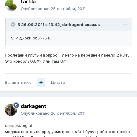
tartila
Опубликовано
26 сентября, 2011
В 26.09.2011 в 13:42, darkagent сказал:
SFP дырки обычные.
Последний глупый вопрос... У него на передней панели 2 RJ45.
Это консоль/AUX? Или там Gi?
Вставить ник
Цитата
darkagent
Опубликовано
26 сентября, 2011
console/mgmt
медных портов не предусмотрено. sfp-t будут работать только