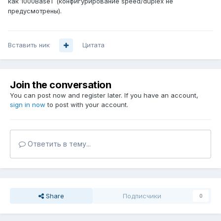
как 1000BaseT (конфигурирование speed/duplex не
предусмотрены).
Вставить ник
Цитата
Join the conversation
You can post now and register later. If you have an account,
sign in now
to post with your account.
Ответить в тему...
Share
Подписчики
0