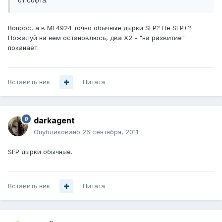
от софта.
Вопрос, а в ME4924 точно обычные дырки SFP? Не SFP+?
Пожалуй на нем остановлюсь, два X2 - "на развитие"
поканает.
Вставить ник
Цитата
darkagent
Опубликовано
26 сентября, 2011
SFP дырки обычные.
Вставить ник
Цитата