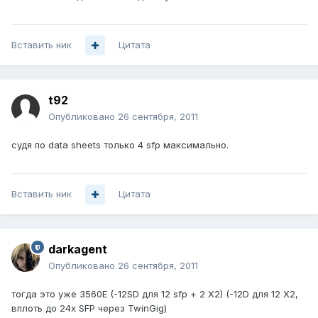
Вставить ник
Цитата
t92
Опубликовано
26 сентября, 2011
судя по data sheets только 4 sfp максимально.
Вставить ник
Цитата
darkagent
Опубликовано
26 сентября, 2011
тогда это уже 3560E (-12SD для 12 sfp + 2 X2) (-12D для 12 X2,
вплоть до 24x SFP через TwinGig)