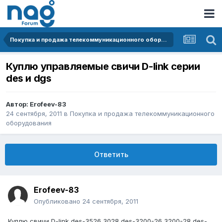
Покупка и продажа телекоммуникационного оборудования
Куплю управляемые свичи D-link серии
des и dgs
Автор:
Erofeev-83
24 сентября, 2011
в
Покупка и продажа телекоммуникационного
оборудования
Ответить
Erofeev-83
Опубликовано
24 сентября, 2011
Куплю свичи D-link des-3526,3028,des-3200-26,3200-28,des-