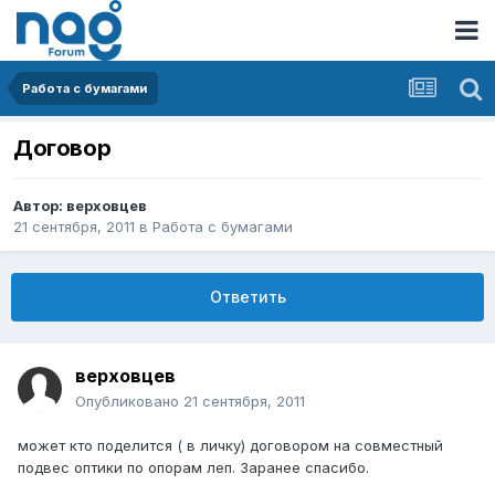
Работа с бумагами
Договор
Автор:
верховцев
21 сентября, 2011
в
Работа с бумагами
Ответить
верховцев
Опубликовано
21 сентября, 2011
может кто поделится ( в личку) договором на совместный
подвес оптики по опорам леп. Заранее спасибо.