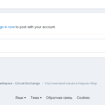
ign in now
to post with your account.
мбиржа - Circuit Exchange
Спутниковый канал в Нарьян-Мар
Язык
Тема
Обратная связь
Cookies