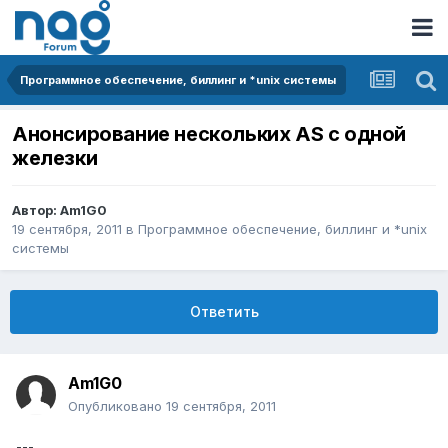
Программное обеспечение, биллинг и *unix системы
Анонсирование нескольких AS с одной
железки
Автор:
Am1G0
19 сентября, 2011
в
Программное обеспечение, биллинг и *unix
системы
Ответить
Am1G0
Опубликовано
19 сентября, 2011
---