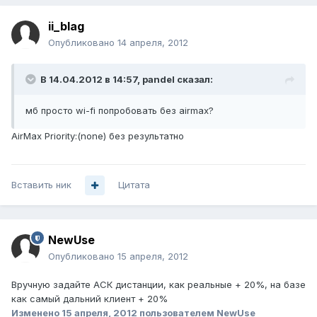
ii_blag
Опубликовано
14 апреля, 2012
В 14.04.2012 в 14:57, pandel сказал:
мб просто wi-fi попробовать без airmax?
AirMax Priority:(none) без результатно
Вставить ник
Цитата
NewUse
Опубликовано
15 апреля, 2012
Вручную задайте АСК дистанции, как реальные + 20%, на базе
как самый дальний клиент + 20%
Изменено
15 апреля, 2012
пользователем NewUse