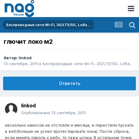
Беспроводные сети Wi-Fi, 3G/LTE/5G, LoRa...
глючит локо м2
Автор:
linkod
13 сентября, 2011
в
Беспроводные сети Wi-Fi, 3G/LTE/5G, LoRa...
Ответить
linkod
Опубликовано
13 сентября, 2011
несколько наносов не отстояли и месяца, и перестали пускать
в веб(больше не успел протестировать пока). После сброса,
если менять пароль к вебу, то таже штука. В остальном точки