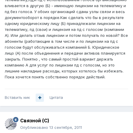
вливается в другую (Б) - имеющую лицензии на телематику и
пд без голоса. У обоих организаций сданы узлы связи и весь
документооборот в порядке.Как сделать что бы в результате
одному юридическому лицу (Б) принадлежали лицензии на
телематику, пд (свои) и лицензия на пд с голосом (компании
А). Или делать отзыв лицензии и потом получать по новой? Все
абоненты (работающие в том числе и по лицензии на пд с
голосом будут обслуживаться компанией Б. Юридическое
лицо (А) после объединения и передачи активов планируется
закрыть. Понятно , что самый простой вариант держать
компанию А для услуг по лицензии пд с голосом, но это
лишние накладные расходы, которых хотелось бы избежать.
Пока хочется понять собственно порядок действий.
Вставить ник
Цитата
Связной (С)
Опубликовано
13 сентября, 2011