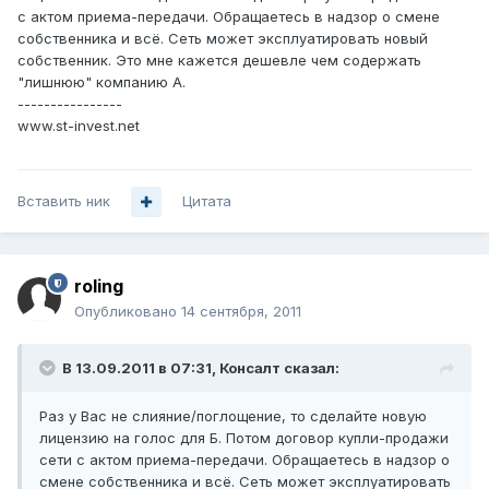
с актом приема-передачи. Обращаетесь в надзор о смене
собственника и всё. Сеть может эксплуатировать новый
собственник. Это мне кажется дешевле чем содержать
"лишнюю" компанию А.
----------------
www.st-invest.net
Вставить ник
Цитата
roling
Опубликовано
14 сентября, 2011
В 13.09.2011 в 07:31, Консалт сказал:
Раз у Вас не слияние/поглощение, то сделайте новую
лицензию на голос для Б. Потом договор купли-продажи
сети с актом приема-передачи. Обращаетесь в надзор о
смене собственника и всё. Сеть может эксплуатировать