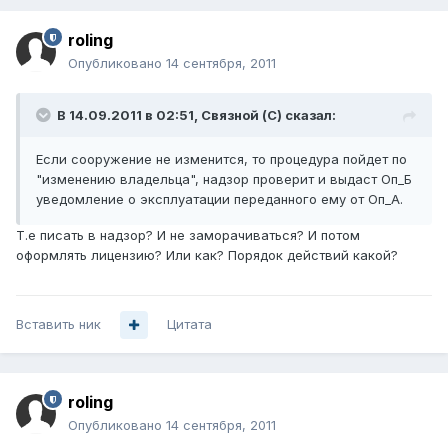
roling
Опубликовано
14 сентября, 2011
В 14.09.2011 в 02:51, Связной (С) сказал:
Если сооружение не изменится, то процедура пойдет по
"изменению владельца", надзор проверит и выдаст Оп_Б
уведомление о эксплуатации переданного ему от Оп_А.
Т.е писать в надзор? И не заморачиваться? И потом
оформлять лицензию? Или как? Порядок действий какой?
Вставить ник
Цитата
roling
Опубликовано
14 сентября, 2011