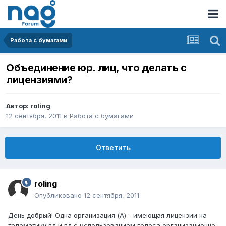
Работа с бумагами
Объединение юр. лиц, что делать с
лицензиями?
Автор:
roling
12 сентября, 2011
в
Работа с бумагами
Ответить
roling
Опубликовано
12 сентября, 2011
День добрый! Одна организация (А) - имеющая лицензии на
телематику,пд,и пд с использованием голоса организационно