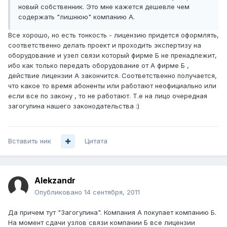
новый собственник. Это мне кажется дешевле чем
содержать "лишнюю" компанию А.
Все хорошо, но есть тонкость - лицензию придется оформлять,
соответственно делать проект и проходить экспертизу на
оборудование и узел связи который фирме Б не пренадлежит,
ибо как только передать оборудование от А фирме Б ,
действие лицензии А закончится. Соответственно получается,
что какое то время абоненты или работают неофициально или
если все по закону , то не работают. Т.е на лицо очередная
загогулина нашего законодательства :)
Вставить ник
Цитата
Alekzandr
Опубликовано
14 сентября, 2011
Да причем тут "Загогулина". Компания А покупает компанию Б.
На момент сдачи узлов связи компании Б все лицензии