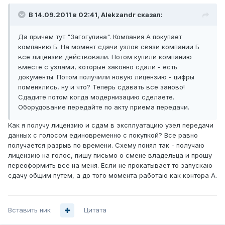
В 14.09.2011 в 02:41, Alekzandr сказал:
Да причем тут "Загогулина". Компания А покупает
компанию Б. На момент сдачи узлов связи компании Б
все лицензии действовали. Потом купили компанию
вместе с узлами, которые законно сдали - есть
документы. Потом получили новую лицензию - цифры
поменялись, ну и что? Теперь сдавать все заново!
Сдадите потом когда модернизацию сделаете.
Оборудование передайте по акту приема передачи.
Как я получу лицензию и сдам в эксплуатацию узел передачи
данных с голосом единовременно с покупкой? Все равно
получается разрыв по времени. Схему понял так - получаю
лицензию на голос, пишу письмо о смене владельца и прошу
переоформить все на меня. Если не прокатывает то запускаю
сдачу общим путем, а до того момента работаю как контора А.
Вставить ник
Цитата