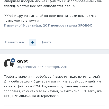
Интернете программки на C фильтры с использованием хэш-
таблиц, а потом всё это обновляется с tc -b.
PPPoE и других туннелей на сети практически нет, так что
немножко не в тему :)
Изменено
16 сентября, 2011
пользователем GFORGX
Вставить ник
Цитата
kayot
Опубликовано
16 сентября, 2011
Трафика мало и интерфейсов 4 вместо тыщи, не тот случай.
Для себя решил - буду все-таки пилить accel-ppp и шейпинг
на интерфейсах + COA. Надоели подобные неуловимые
проблемы, хочу как у всех - тупит, значит или 100% загрузка
CPU, или ошибки на интерфейсе :)