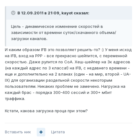
В 12.09.2011 в 21:09, kayot сказал:
Цель - динамическое изменение скоростей в
зависимости от времени суток/скачанного объема/
загрузки каналов.
И каким образом IFB это позволяет решить-то? :) У меня исход
на IFB, вход на PPP - все прекрасно шейпится, с переменной
скоростью. Даже рулится по CoA. Хеш-шейпер на 3к адресов
(на каждый адрес по 3 класса!) на IFB, с недавнего времени -
еще и дополнительно на 2 вланах (один - на мир, второй - UA-
IX) для организации раздельной скорости некоторым
пользователям. Никаких проблем не замечено. Нагрузка на
каждый брас - порядка 300-400 сессий и 300+ мбит
траффика.
Кстати, какова загрузка проца при этом?
Вставить ник
Цитата