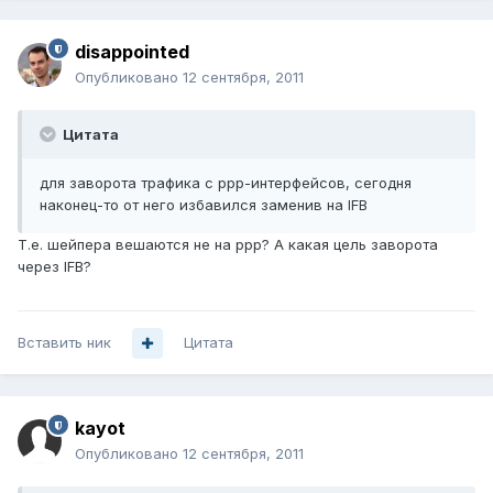
disappointed
Опубликовано
12 сентября, 2011
Цитата
для заворота трафика с ppp-интерфейсов, сегодня
наконец-то от него избавился заменив на IFB
Т.е. шейпера вешаются не на ppp? А какая цель заворота
через IFB?
Вставить ник
Цитата
kayot
Опубликовано
12 сентября, 2011