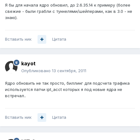
Я бы для начала ядро обновил, до 2.6.35.14 к примеру (более
свежие - были грабли с туннелями/шейперами, как в 3.0 - не
знаю).
Вставить ник
Цитата
kayot
Опубликовано
13 сентября, 2011
Ядро обновить не так просто, биллинг для подсчета трафика
используется патчи ipt_acct которых я под новые ядра не
встречал..
Вставить ник
Цитата