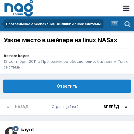
Программное обеспечение, биллинг и *unix системы
Узкое место в шейпере на linux NASах
Автор:
kayot
12 сентября, 2011
в
Программное обеспечение, биллинг и *unix
системы
Ответить
НАЗАД
Страница 1 из 2
ВПЕРЁД
kayot