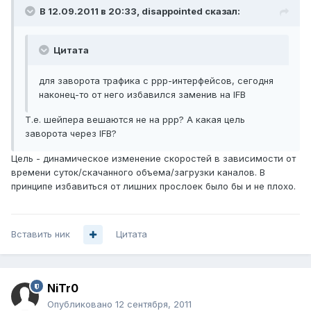
В 12.09.2011 в 20:33, disappointed сказал:
Цитата
для заворота трафика с ppp-интерфейсов, сегодня
наконец-то от него избавился заменив на IFB
Т.е. шейпера вешаются не на ppp? А какая цель
заворота через IFB?
Цель - динамическое изменение скоростей в зависимости от
времени суток/скачанного объема/загрузки каналов. В
принципе избавиться от лишних прослоек было бы и не плохо.
Вставить ник
Цитата
NiTr0
Опубликовано
12 сентября, 2011