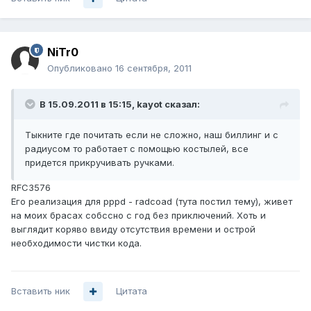
NiTr0
Опубликовано
16 сентября, 2011
В 15.09.2011 в 15:15, kayot сказал:
Тыкните где почитать если не сложно, наш биллинг и с
радиусом то работает с помощью костылей, все
придется прикручивать ручками.
RFC3576
Его реализация для pppd - radcoad (тута постил тему), живет
на моих брасах собссно с год без приключений. Хоть и
выглядит коряво ввиду отсутствия времени и острой
необходимости чистки кода.
Вставить ник
Цитата