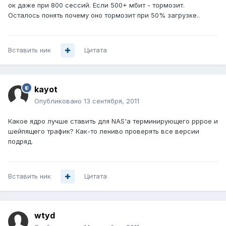
ок даже при 800 сессий. Если 500+ мбит - тормозит.
Осталось понять почему оно тормозит при 50% загрузке..
Вставить ник
Цитата
kayot
Опубликовано
13 сентября, 2011
Какое ядро лучше ставить для NAS'a терминирующего pppoe и
шейпящего трафик? Как-то лениво проверять все версии
подряд.
Вставить ник
Цитата
wtyd