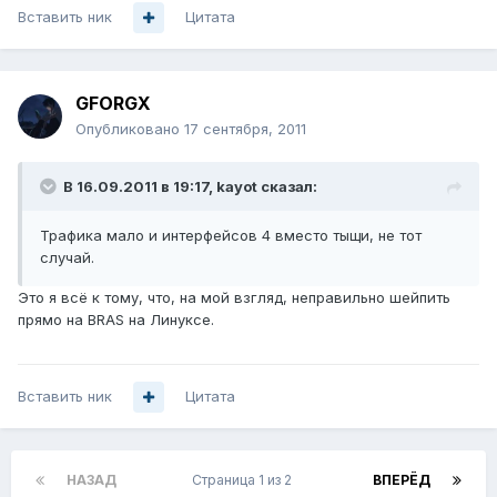
Вставить ник
Цитата
GFORGX
Опубликовано
17 сентября, 2011
В 16.09.2011 в 19:17, kayot сказал:
Трафика мало и интерфейсов 4 вместо тыщи, не тот
случай.
Это я всё к тому, что, на мой взгляд, неправильно шейпить
прямо на BRAS на Линуксе.
Вставить ник
Цитата
НАЗАД
Страница 1 из 2
ВПЕРЁД