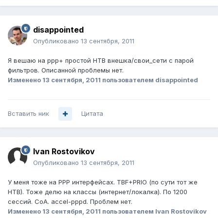
disappointed
Опубликовано
13 сентября, 2011
Я вешаю на ppp+ простой HTB внешка/свои_сети с парой
фильтров. Описанной проблемы нет.
Изменено
13 сентября, 2011
пользователем disappointed
Вставить ник
Цитата
Ivan Rostovikov
Опубликовано
13 сентября, 2011
У меня тоже на PPP интерфейсах. TBF+PRIO (по сути тот же
HTB). Тоже делю на классы (интернет/локалка). По 1200
сессий. CoA. accel-pppd. Проблем нет.
Изменено
13 сентября, 2011
пользователем Ivan Rostovikov