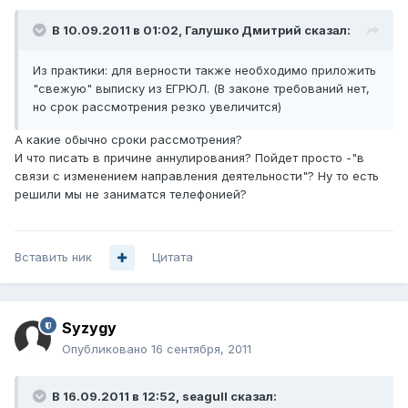
В 10.09.2011 в 01:02, Галушко Дмитрий сказал:
Из практики: для верности также необходимо приложить
"свежую" выписку из ЕГРЮЛ. (В законе требований нет,
но срок рассмотрения резко увеличится)
А какие обычно сроки рассмотрения?
И что писать в причине аннулирования? Пойдет просто -"в
связи с изменением направления деятельности"? Ну то есть
решили мы не заниматся телефонией?
Вставить ник
Цитата
Syzygy
Опубликовано
16 сентября, 2011
В 16.09.2011 в 12:52, seagull сказал: