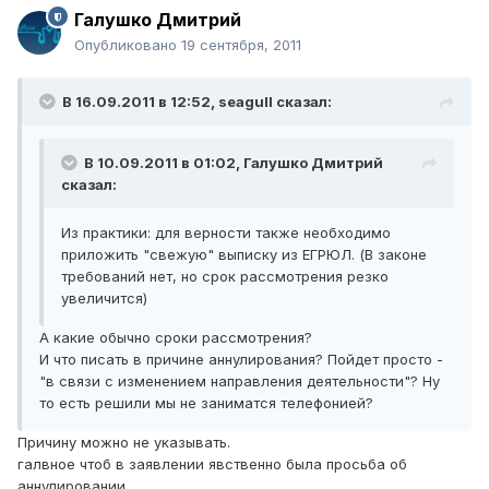
Галушко Дмитрий
Опубликовано
19 сентября, 2011
В 16.09.2011 в 12:52, seagull сказал:
В 10.09.2011 в 01:02, Галушко Дмитрий
сказал:
Из практики: для верности также необходимо
приложить "свежую" выписку из ЕГРЮЛ. (В законе
требований нет, но срок рассмотрения резко
увеличится)
А какие обычно сроки рассмотрения?
И что писать в причине аннулирования? Пойдет просто -
"в связи с изменением направления деятельности"? Ну
то есть решили мы не заниматся телефонией?
Причину можно не указывать.
галвное чтоб в заявлении явственно была просьба об
аннулировании.