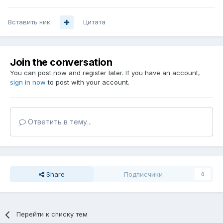
Вставить ник
Цитата
Join the conversation
You can post now and register later. If you have an account,
sign in now
to post with your account.
Ответить в тему...
Share
Подписчики
0
Перейти к списку тем