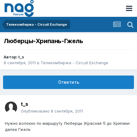
Телекомбиржа - Circuit Exchange
Люберцы-Хрипань-Гжель
Автор:
t_s
8 сентября, 2011
в
Телекомбиржа - Circuit Exchange
Ответить
t_s
Опубликовано
8 сентября, 2011
Нужно волокно по маршруту Люберцы (Красная 1) до Хрипани
далее Гжель