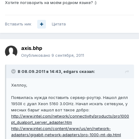
Хотите поговорить на моём родном языке? :)
Вставить ник
Цитата
axis.bhp
Опубликовано
9 сентября, 2011
В 08.09.2011 в 14:43, edgars сказал:
Хеллоу,
Появилась нужда поставить сервер-роутэр. Нашол делл
1950II с дуал Xeon 5160 3.0GHz. Начал искать сетевухи, у
месных барыг нашол вот такое добро:
http://www.intel.com/network/connectivity/products/pro1000
pt_dualport_server_adapter.htm
http://www.intel.com/content/www/us/en/network-
adapters/gigabit-network-adapters/pro-1000-mt-dp.html