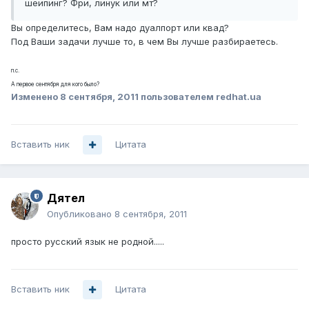
шеипинг? Фри, линук или мт?
Вы определитесь, Вам надо дуалпорт или квад?
Под Ваши задачи лучше то, в чем Вы лучше разбираетесь.
п.с.
А первое сентября для кого было?
Изменено
8 сентября, 2011
пользователем redhat.ua
Вставить ник
Цитата
Дятел
Опубликовано
8 сентября, 2011
просто русский язык не родной.....
Вставить ник
Цитата