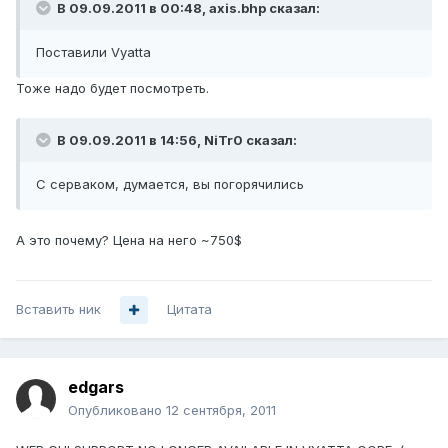
В 09.09.2011 в 00:48, axis.bhp сказал:
Поставили Vyatta
Тоже надо будет посмотреть.
В 09.09.2011 в 14:56, NiTr0 сказал:
C серваком, думается, вы погорячились
А это почему? Цена на него ~750$
Вставить ник
Цитата
edgars
Опубликовано
12 сентября, 2011