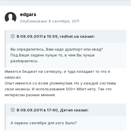
edgars
Опубликовано
8 сентября, 2011
В 08.09.2011 в 15:59, redhat.ua сказал:
Вы определитесь, Вам надо дуалпорт или квад?
Под Ваши задачи лучше то, в чем Вы лучше
разбираетесь.
Имеется бюджет на сетевуху, и туда попадает то что я
написал.
Опыт имеется со всем упомянутым. Но у каждой системы
свои нюансы. И использования 500+ Мбит нету. Так что
интересны разные мнения.
В 08.09.2011 в 17:40, Дятел сказал:
А первое сентября для кого было?