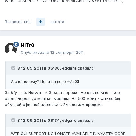
WEB GUI SUPPORT NO LONGER AVAILABLE IN VYATTA CORE :(
Вставить ник
Цитата
NiTr0
Опубликовано
12 сентября, 2011
В 12.09.2011 в 05:36, edgars сказал:
А это почему? Цена на него ~750$
За б/у - да. Новый - в 3 раза дороже. Но как по мне - все
равно черезчур мощная машина. На 500 мбит хватило бы
обычной офисной железки с 2-головым процом...
В 12.09.2011 в 08:34, edgars сказал:
WEB GUI SUPPORT NO LONGER AVAILABLE IN VYATTA CORE