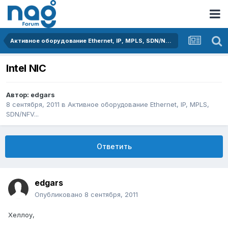
Активное оборудование Ethernet, IP, MPLS, SDN/NFV...
Intel NIC
Автор:
edgars
8 сентября, 2011
в
Активное оборудование Ethernet, IP, MPLS,
SDN/NFV...
Ответить
edgars
Опубликовано
8 сентября, 2011
Хеллоу,