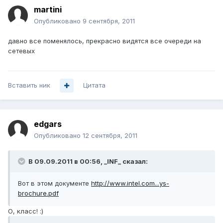
martini
Опубликовано
9 сентября, 2011
давно все поменялось, прекрасно видятся все очереди на
сетевых
Вставить ник
Цитата
edgars
Опубликовано
12 сентября, 2011
В 09.09.2011 в 00:56, _INF_ сказал:
Вот в этом документе
http://www.intel.com...ys-
brochure.pdf
О, класс! :)