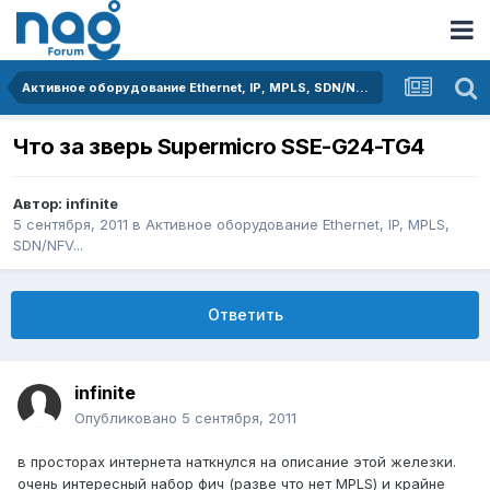
Активное оборудование Ethernet, IP, MPLS, SDN/NFV...
Что за зверь Supermicro SSE-G24-TG4
Автор:
infinite
5 сентября, 2011
в
Активное оборудование Ethernet, IP, MPLS,
SDN/NFV...
Ответить
infinite
Опубликовано
5 сентября, 2011
в просторах интернета наткнулся на описание этой железки.
очень интересный набор фич (разве что нет MPLS) и крайне