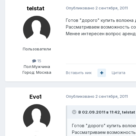
telstat
Опубликовано
2 сентября, 2011
Готов "дорого" купить волокна д
Рассматриваем возможность сов
Менее интересен вопрос аренд
Пользователи
15
Пол:
Мужчина
Город:
Москва
Вставить ник
Цитата
Evo1
Опубликовано
2 сентября, 2011
В 02.09.2011 в 11:42, telstat
Готов "дорого" купить волокн
Рассматриваем возможность 