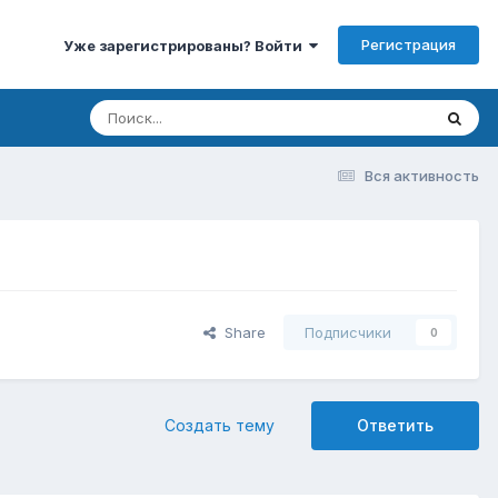
Регистрация
Уже зарегистрированы? Войти
Вся активность
Share
Подписчики
0
Создать тему
Ответить