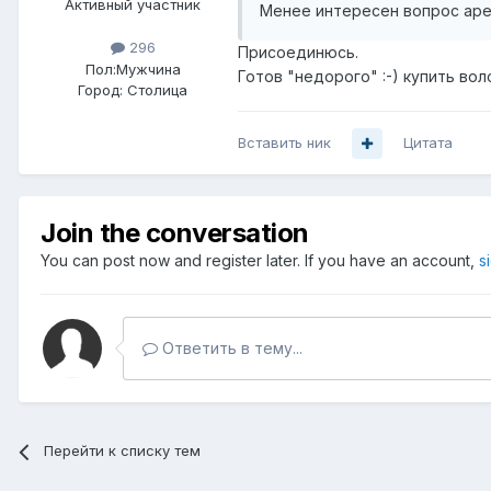
Активный участник
Менее интересен вопрос ар
296
Присоединюсь.
Пол:
Мужчина
Готов "недорого" :-) купить вол
Город:
Столица
Вставить ник
Цитата
Join the conversation
You can post now and register later. If you have an account,
s
Ответить в тему...
Перейти к списку тем