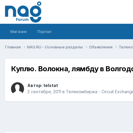
Магазин
Портал
Главная
NAG.RU - Основные разделы
Объявления
Телеко
Куплю. Волокна, лямбду в Волгод
Автор:
telstat
2 сентября, 2011
в
Телекомбиржа - Circuit Exchang