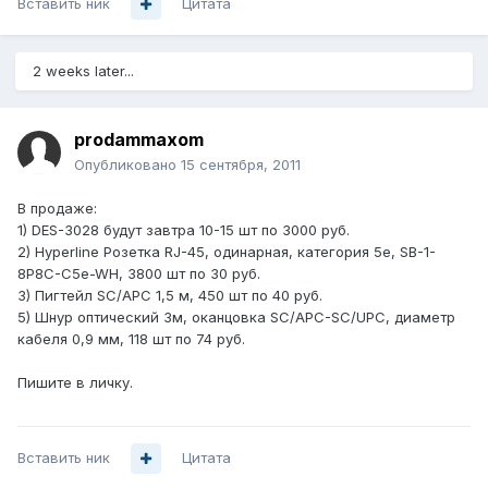
Вставить ник
Цитата
2 weeks later...
prodammaxom
Опубликовано
15 сентября, 2011
В продаже:
1) DES-3028 будут завтра 10-15 шт по 3000 руб.
2) Hyperline Розетка RJ-45, одинарная, категория 5e, SB-1-
8P8C-C5e-WH, 3800 шт по 30 руб.
3) Пигтейл SC/APC 1,5 м, 450 шт по 40 руб.
5) Шнур оптический 3м, оканцовка SC/APC-SC/UPC, диаметр
кабеля 0,9 мм, 118 шт по 74 руб.
Пишите в личку.
Вставить ник
Цитата