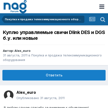
Покупка и продажа телекоммуникационного оборудования
Куплю управляемые свичи Dlink DES и DGS
б.у. или новые
Автор:
Alex_euro
31 августа, 2011
в
Покупка и продажа телекоммуникационного
оборудования
Ответить
Alex_euro
Опубликовано
31 августа, 2011
В любом случае спасибо за внимание к объявлению!