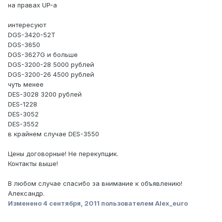
на правах UP-а
интересуют
DGS-3420-52T
DGS-3650
DGS-3627G и больше
DGS-3200-28 5000 рублей
DGS-3200-26 4500 рублей
чуть менее
DES-3028 3200 рублей
DES-1228
DES-3052
DES-3552
в крайнем случае DES-3550
Цены договорные! Не перекупщик.
Контакты выше!
В любом случае спасибо за внимание к объявлению!
Александр.
Изменено
4 сентября, 2011
пользователем Alex_euro