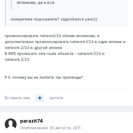
аплинкам, да и всё.
конкретнее подскажите? задолбался уже(((
проанонсировать network/22 обоим аплинкам, и
дополнительно проанонсировать network.1/23 в один аплинк и
network.2/23 в другой аплинк.
В RIPE прописать оба route объекта - network.1/23 и
network.2/23
P.S. почему вы не любите так препенды?
Вставить ник
Цитата
parazit74
Опубликовано
30 августа, 2011