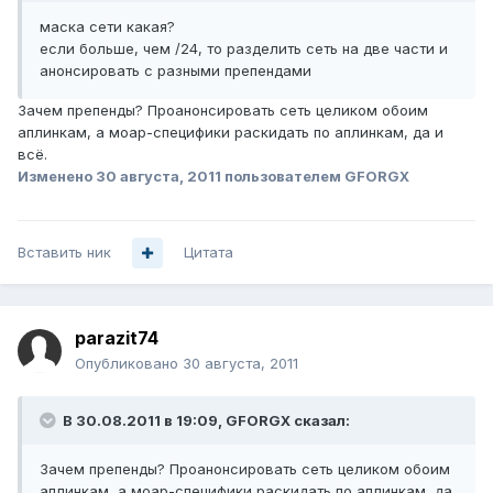
маска сети какая?
если больше, чем /24, то разделить сеть на две части и
анонсировать с разными препендами
Зачем препенды? Проанонсировать сеть целиком обоим
аплинкам, а моар-специфики раскидать по аплинкам, да и
всё.
Изменено
30 августа, 2011
пользователем GFORGX
Вставить ник
Цитата
parazit74
Опубликовано
30 августа, 2011
В 30.08.2011 в 19:09, GFORGX сказал:
Зачем препенды? Проанонсировать сеть целиком обоим
аплинкам, а моар-специфики раскидать по аплинкам, да