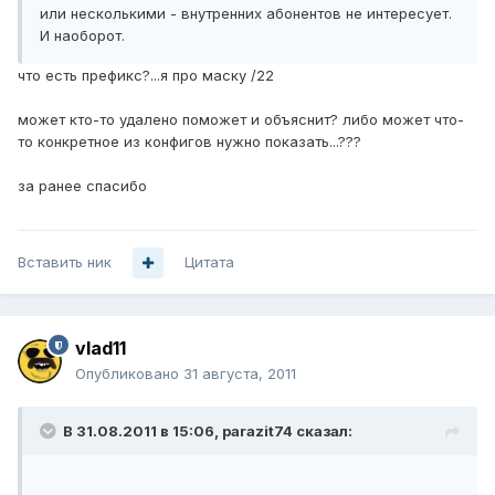
или несколькими - внутренних абонентов не интересует.
И наоборот.
что есть префикс?...я про маску /22
может кто-то удалено поможет и объяснит? либо может что-
то конкретное из конфигов нужно показать...???
за ранее спасибо
Вставить ник
Цитата
vlad11
Опубликовано
31 августа, 2011
В 31.08.2011 в 15:06, parazit74 сказал: