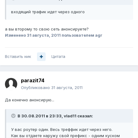
входящий трафик идет через одного
а вы второму то свою сеть анонсируете?
Изменено
31 августа, 2011
пользователем agr
Вставить ник
Цитата
parazit74
Опубликовано
31 августа, 2011
Да конечно анонсирую...
В 30.08.2011 в 23:33, vlad11 сказал:
У вас роутер один. Весь треффик идет через него.
Как вы отдаете наружу свой префикс - одним куском