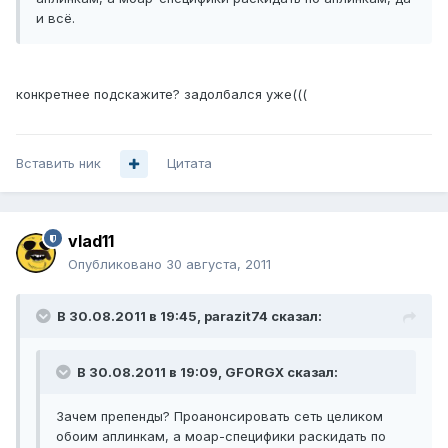
и всё.
конкретнее подскажите? задолбался уже(((
Вставить ник
Цитата
vlad11
Опубликовано
30 августа, 2011
В 30.08.2011 в 19:45, parazit74 сказал:
В 30.08.2011 в 19:09, GFORGX сказал:
Зачем препенды? Проанонсировать сеть целиком
обоим аплинкам, а моар-специфики раскидать по