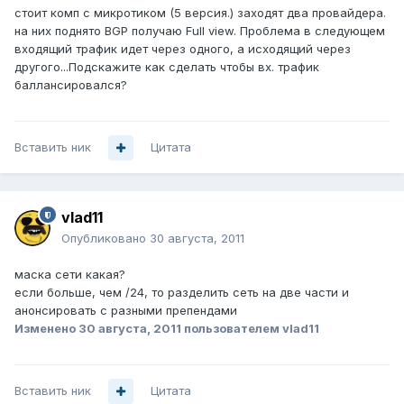
стоит комп с микротиком (5 версия.) заходят два провайдера.
на них поднято BGP получаю Full view. Проблема в следующем
входящий трафик идет через одного, а исходящий через
другого...Подскажите как сделать чтобы вх. трафик
баллансировался?
Вставить ник
Цитата
vlad11
Опубликовано
30 августа, 2011
маска сети какая?
если больше, чем /24, то разделить сеть на две части и
анонсировать с разными препендами
Изменено
30 августа, 2011
пользователем vlad11
Вставить ник
Цитата