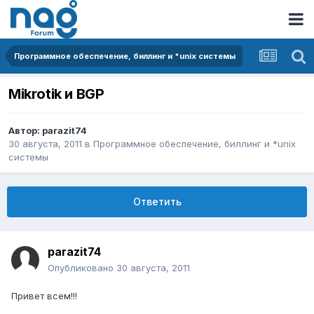
Программное обеспечение, биллинг и *unix системы
Mikrotik и BGP
Автор:
parazit74
30 августа, 2011
в
Программное обеспечение, биллинг и *unix
системы
Ответить
parazit74
Опубликовано
30 августа, 2011
Привет всем!!!