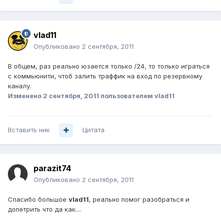
vlad11
Опубликовано
2 сентября, 2011
В общем, раз реально юзается только /24, то только играться
с коммьюнити, чтоб залить траффик на вход по резервному
каналу.
Изменено
2 сентября, 2011
пользователем vlad11
Вставить ник
Цитата
parazit74
Опубликовано
2 сентября, 2011
Спасибо большое
vlad11
, реально помог разобраться и
допетрить что да как....