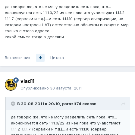
да говорю же, что не могу разделить сеть пока, что...
анонсируется сеть 1.1.1.0/22 из нее пока что учавствуют 1.1.1.2-
1.1.1.7 (серваки и т.д.)....и есть 1.1.1.10 (сервер авторизации, на
котором настроен НАТ) естесственно абоненты выходят в мир
только с этого адреса...
какой смысл тогда в делении...
Вставить ник
Цитата
vlad11
Опубликовано
30 августа, 2011
В 30.08.2011 в 20:10, parazit74 сказал:
да говорю же, что не могу разделить сеть пока, что...
анонсируется сеть 1.1.1.0/22 из нее пока что учавствуют
1.1.1.2-1.1.1.7 (серваки и т.д.)....и есть 1.1.1.10 (сервер