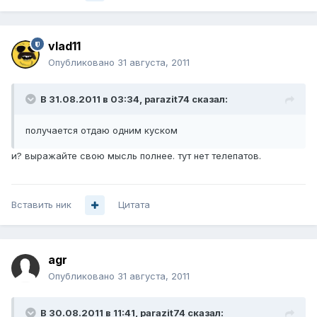
vlad11
Опубликовано
31 августа, 2011
В 31.08.2011 в 03:34, parazit74 сказал:
получается отдаю одним куском
и? выражайте свою мысль полнее. тут нет телепатов.
Вставить ник
Цитата
agr
Опубликовано
31 августа, 2011
В 30.08.2011 в 11:41, parazit74 сказал: