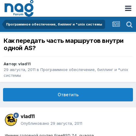
Программное обеспечение, биллинг и *unix системы
Как передать часть маршрутов внутри
одной AS?
Автор:
vlad11
29 августа, 2011
в
Программное обеспечение, биллинг и *unix
системы
Ответить
vlad11
Опубликовано
29 августа, 2011
Имеем головной роутер FreeBSD 7.4, quagga.