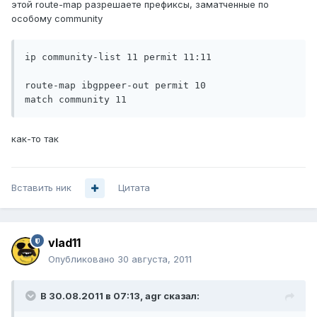
этой route-map разрешаете префиксы, заматченные по
особому community
ip community-list 11 permit 11:11

route-map ibgppeer-out permit 10

как-то так
Вставить ник
Цитата
vlad11
Опубликовано
30 августа, 2011
В 30.08.2011 в 07:13, agr сказал: